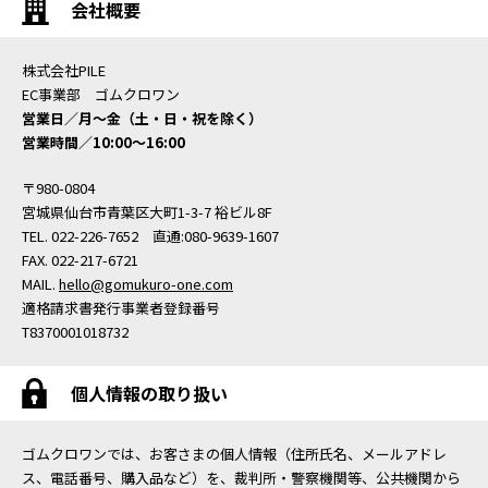
会社概要
株式会社PILE
EC事業部 ゴムクロワン
営業日／月〜金（土・日・祝を除く）
営業時間／10:00〜16:00
〒980-0804
宮城県仙台市青葉区大町1-3-7 裕ビル8F
TEL. 022-226-7652 直通:080-9639-1607
FAX. 022-217-6721
MAIL.
hello@gomukuro-one.com
適格請求書発行事業者登録番号
T8370001018732
個人情報の取り扱い
ゴムクロワンでは、お客さまの個人情報（住所氏名、メールアドレ
ス、電話番号、購入品など）を、裁判所・警察機関等、公共機関から