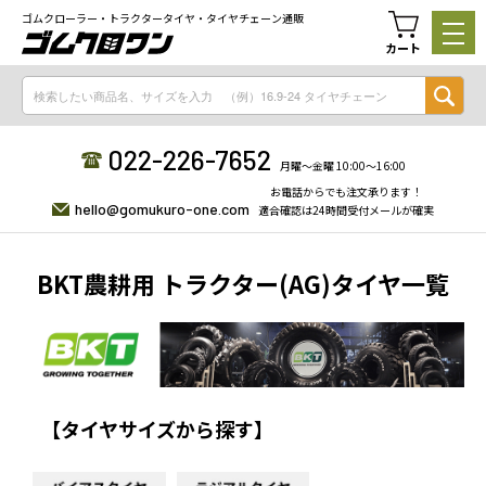
ゴムクローラー・トラクタータイヤ・タイヤチェーン通販
カート
022-226-7652
月曜〜金曜 10:00〜16:00
お電話からでも注文承ります！
hello@gomukuro-one.com
適合確認は24時間受付メールが確実
BKT農耕用 トラクター(AG)タイヤ一覧
【タイヤサイズから探す】