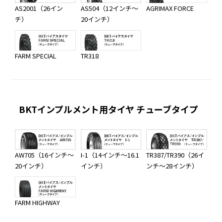
AS2001（26イン
AS504（12インチ～
AGRIMAX FORCE
チ）
20インチ）
FARM SPECIAL
TR318
BKTインプルメント用タイヤ チューブタイプ
AW705（16インチ～
I-1（14インチ～16.1
TR387/TR390（26イ
20インチ）
インチ）
ンチ～28インチ）
FARM HIGHWAY