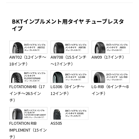
BKTインプルメント用タイヤ チューブレスタ
イプ
AW702（12インチ～
AW708（15.5インチ
AW09（17インチ）
18インチ）
～17インチ）
FLOTATION648（17
LG306（8インチ～
LG-RIB（6インチ～8
インチ～26.5イン
12インチ）
インチ）
チ）
FLOTATION RIB
AS505
IMPLEMENT（15イン
チ）