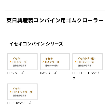
東日興産製コンバイン用ゴムクローラー
イセキコンバイン シリーズ
HLシリーズ
HAシリーズ
HF・HJ・HFGシリー
ズ
HP・HVシリーズ