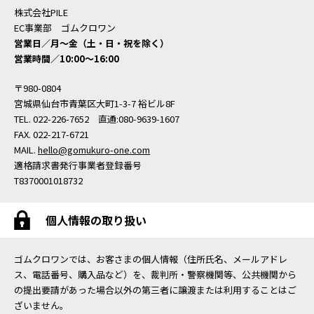
株式会社PILE
EC事業部 ゴムクロワン
営業日／月〜金（土・日・祝を除く）
営業時間／10:00〜16:00
〒980-0804
宮城県仙台市青葉区大町1-3-7 裕ビル8F
TEL. 022-226-7652 直通:080-9639-1607
FAX. 022-217-6721
MAIL.
hello@gomukuro-one.com
適格請求書発行事業者登録番号
T8370001018732
個人情報の取り扱い
ゴムクロワンでは、お客さまの個人情報（住所氏名、メールアドレ
ス、電話番号、購入品など）を、裁判所・警察機関等、公共機関から
の提出要請があった場合以外の第三者に譲渡または利用することはご
ざいません。