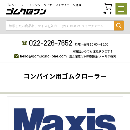
ゴムクローラー・トラクタータイヤ・タイヤチェーン通販
カート
022-226-7652
月曜〜金曜 10:00〜16:00
お電話からでも注文承ります！
hello@gomukuro-one.com
適合確認は24時間受付メールが確実
コンバイン用ゴムクローラー