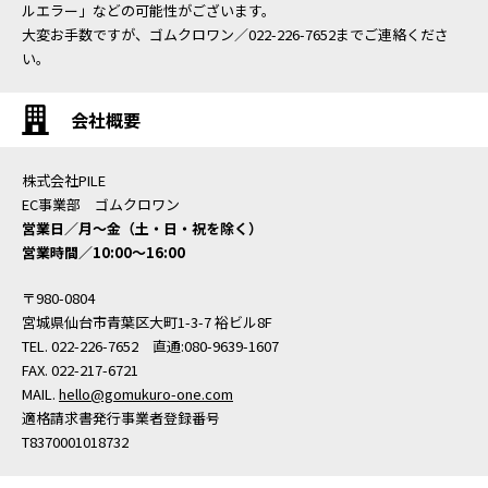
ルエラー」などの可能性がございます。
大変お手数ですが、ゴムクロワン／022-226-7652までご連絡くださ
い。
会社概要
株式会社PILE
EC事業部 ゴムクロワン
営業日／月〜金（土・日・祝を除く）
営業時間／10:00〜16:00
〒980-0804
宮城県仙台市青葉区大町1-3-7 裕ビル8F
TEL. 022-226-7652 直通:080-9639-1607
FAX. 022-217-6721
MAIL.
hello@gomukuro-one.com
適格請求書発行事業者登録番号
T8370001018732