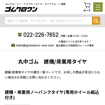
ゴムクローラー・トラクタータイヤ・タイヤチェーン通販
カート
022-226-7652
月曜〜金曜 10:00〜16:00
お電話からでも注文承ります！
hello@gomukuro-one.com
適合確認は24時間受付メールが確実
丸中ゴム 建機/産業用タイヤ
建機/産業用タイヤの適合一覧ページです。お探しの商品が見当たらな
い場合はお気軽にお問い合わせください。
建機・産業用ノーパンクタイヤ(専用ホイール組込
付き)