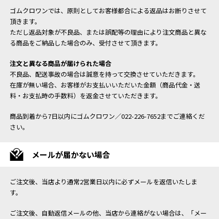
ゴムクロワンでは、原則としてお客様都合による返品はお断りさせて
頂きます。
ただし返品対象が不良品、または誤配等の理由により注文商品と異な
る商品をご納品した場合のみ、受付させて頂きます。
注文と異なる商品が届けられた場合
不良品、配送事故の場合は誠意を持って交換させていただきます。
在庫が無い場合、お客様がお支払いいただいた金額（商品代金・送
料・お支払時の手数料）を返金させていただきます。
商品到着から7日以内にゴムクロワン／022-226-7652までご連絡くだ
さい。
メールが届かない場合
ご注文後、当店より通常2営業日以内に必ずメールを返信いたしま
す。
ご注文後、自動返信メールの他、当店から連絡がない場合は、「メー