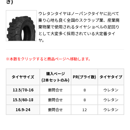
き)
ウレタンタイヤはノーパンクタイヤに比べて
乗り心地も良く全国のスクラップ業、産業廃
棄物業で使用されるタイヤショベルの足回り
として大変多く採用されている大定番タイ
ヤ。
※本数をクリックすると商品ページへ移動します。
購入ページ
タイヤサイズ
PR(プライ数)
タイヤタイプ
(2本セットのみ)
12.5/70-16
要問合せ
8
ウレタン
15.5/60-18
要問合せ
8
ウレタン
16.9-24
要問合せ
12
ウレタン