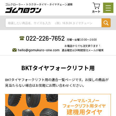
ゴムクローラー・トラクタータイヤ・タイヤチェーン通販
カート
022-226-7652
月曜〜金曜 10:00〜16:00
お電話からでも注文承ります！
hello@gomukuro-one.com
適合確認は24時間受付メールが確実
BKTタイヤフォークリフト用
BKTタイヤフォークリフト用の適合一覧ページです。お探しの商品が
見当たらない場合はお気軽にお問い合わせください。