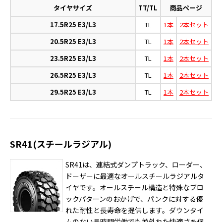
タイヤサイズ
TT/TL
商品ページ
17.5R25 E3/L3
TL
1本
2本セット
20.5R25 E3/L3
TL
1本
2本セット
23.5R25 E3/L3
TL
1本
2本セット
26.5R25 E3/L3
TL
1本
2本セット
29.5R25 E3/L3
TL
1本
2本セット
SR41(スチールラジアル)
SR41は、連結式ダンプトラック、ローダー、
ドーザーに最適なオールスチールラジアルタ
イヤです。オールスチール構造と特殊なブロ
ックパターンのおかげで、パンクに対する優
れた耐性と長寿命を提供します。ダウンタイ
ムのない長時間労働でも並外れた快適さを保