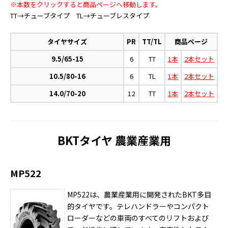
※本数をクリックすると商品ページへ移動します。
TT→チューブタイプ TL→チューブレスタイプ
タイヤサイズ
PR
TT/TL
商品ページ
9.5/65-15
6
TT
1本
2本セット
10.5/80-16
6
TL
1本
2本セット
14.0/70-20
12
TT
1本
2本セット
BKTタイヤ 農業産業用
MP522
MP522は、農業産業用に開発されたBKT多目
的タイヤです。テレハンドラーやコンパクト
ローダーなどの車両のすべてのリフトおよび