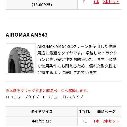
TL
1本
2本セット
（18.00R25）
AIROMAX AM543
AIROMAX AM 543はクレーンを使用した建設
用途に最適なタイヤです。 卓越したトラクシ
ョンと高い安定性をお約束いたします。過酷
な使用条件にも耐えるため、優れた耐久性を
発揮するように設計されています。
※本数をクリックすると商品ページへ移動します。
TT→チューブタイプ TL→チューブレスタイプ
タイヤサイズ
TT/TL
商品ページ
445/95R25
TL
1本
2本セット