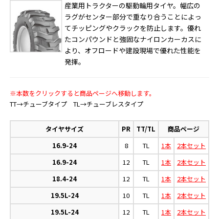
産業用トラクターの駆動輪用タイヤ。幅広の
ラグがセンター部分で重なり合うことによっ
てチッピングやクラックを防止します。優れ
たコンパウンドと強固なナイロンカーカスに
より、オフロードや建設現場で優れた性能を
発揮。
※本数をクリックすると商品ページへ移動します。
TT→チューブタイプ TL→チューブレスタイプ
タイヤサイズ
PR
TT/TL
商品ページ
16.9-24
8
TL
1本
2本セット
16.9-24
12
TL
1本
2本セット
18.4-24
12
TL
1本
2本セット
19.5L-24
10
TL
1本
2本セット
19.5L-24
12
TL
1本
2本セット