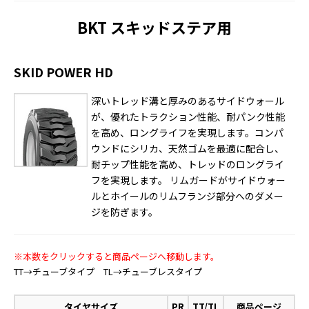
BKT スキッドステア用
SKID POWER HD
深いトレッド溝と厚みのあるサイドウォール
が、優れたトラクション性能、耐パンク性能
を高め、ロングライフを実現します。コンパ
ウンドにシリカ、天然ゴムを最適に配合し、
耐チップ性能を高め、トレッドのロングライ
フを実現します。 リムガードがサイドウォー
ルとホイールのリムフランジ部分へのダメー
ジを防ぎます。
※本数をクリックすると商品ページへ移動します。
TT→チューブタイプ TL→チューブレスタイプ
タイヤサイズ
PR
TT/TL
商品ページ