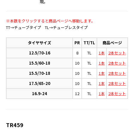
現。
※本数をクリックすると商品ページへ移動します。
TT→チューブタイプ TL→チューブレスタイプ
タイヤサイズ
PR
TT/TL
商品ページ
12.5/70-16
8
TL
1本
2本セット
15.5/60-18
10
TL
1本
2本セット
15.5/70-18
10
TL
1本
2本セット
17.5/65-20
10
TL
1本
2本セット
16.9-24
12
TL
1本
2本セット
TR459