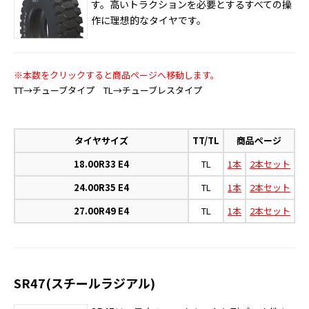
す。高いトラクションを必要とするすべての操
作に理想的なタイヤです。
※本数をクリックすると商品ページへ移動します。
TT→チューブタイプ TL→チューブレスタイプ
タイヤサイズ
TT/TL
商品ページ
18.00R33 E4
TL
1本
2本セット
24.00R35 E4
TL
1本
2本セット
27.00R49 E4
TL
1本
2本セット
SR47(スチールラジアル)