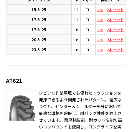
15.5-25
12
TL
1本
2本セット
17.5-25
12
TL
1本
2本セット
17.5-25
16
TL
1本
2本セット
20.5-25
16
TL
1本
2本セット
23.5-25
16
TL
1本
2本セット
AT621
シビアな作業環境でも優れたトラクションを
発揮できるよう開発されたパターン。 幅広な
ラグと、センター＆ショルダー部分において
最適な溝幅を確保し、耐パンク性能を向上さ
せています。 耐摩耗性能、耐カット性能の高
いコンパウンドを使用し、ロングライフを実