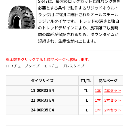
SR47は、最大のロックカットと耐パンク性を
必要とする条件で動作するリジッドホウルト
ラック用に特別に設計されたオールスチール
ラジアルタイヤです。 トレッドの深さと独自
のトレッドデザインにより、長距離でも長時
間の摩耗が保証されるため、ダウンタイムが
短縮され、生産性が向上します。
※本数をクリックすると商品ページへ移動します。
TT→チューブタイプ TL→チューブレスタイプ
タイヤサイズ
TT/TL
商品ページ
18.00R33 E4
TL
1本
2本セット
21.00R33 E4
TL
1本
2本セット
24.00R35 E4
TL
1本
2本セット