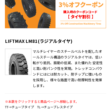
LIFTMAX LM81(ラジアルタイヤ)
マルチレイヤーのスチールべルトを配したオ
ールスチール構造のラジアルタイヤは、低い
転がり抵抗、振動の低減、また優れた 安定性
と高い耐パンク性を実現。トレッドコンパウ
ンドにはには耐カット、耐チップに強いもの
を採用し、様々な路面で高い耐摩耗性を発揮
します。
※本数をクリックすると商品ページへ移動します。
TT→チューブタイプ TL→チューブレスタイプ