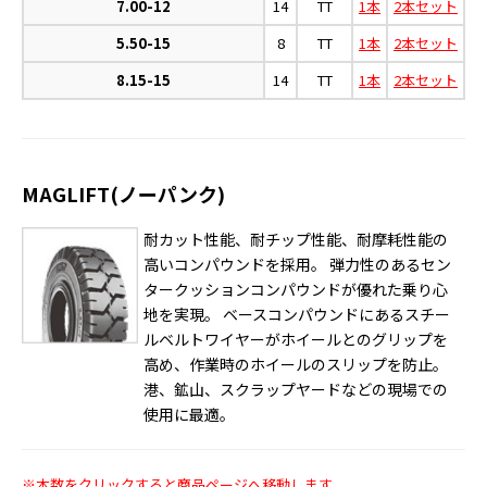
7.00-12
14
TT
1本
2本セット
5.50-15
8
TT
1本
2本セット
8.15-15
14
TT
1本
2本セット
MAGLIFT(ノーパンク)
耐カット性能、耐チップ性能、耐摩耗性能の
高いコンパウンドを採用。 弾力性のあるセン
タークッションコンパウンドが優れた乗り心
地を実現。 ベースコンパウンドにあるスチー
ルベルトワイヤーがホイールとのグリップを
高め、作業時のホイールのスリップを防止。
港、鉱山、スクラップヤードなどの現場での
使用に最適。
※本数をクリックすると商品ページへ移動します。