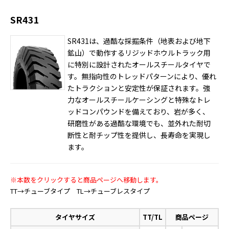
SR431
SR431は、過酷な採掘条件（地表および地下
鉱山）で動作するリジッドホウルトラック用
に特別に設計されたオールスチールタイヤで
す。無指向性のトレッドパターンにより、優れ
たトラクションと安定性が保証されます。強
力なオールスチールケーシングと特殊なトレ
ッドコンパウンドを備えており、岩が多く、
研磨性がある過酷な環境でも、並外れた耐切
断性と耐チップ性を提供し、長寿命を実現し
ます。
※本数をクリックすると商品ページへ移動します。
TT→チューブタイプ TL→チューブレスタイプ
タイヤサイズ
TT/TL
商品ページ