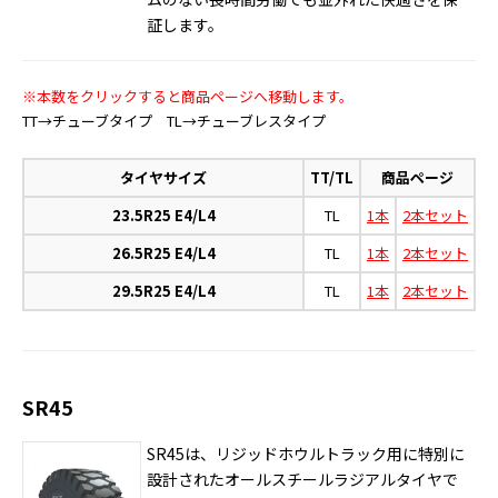
証します。
※本数をクリックすると商品ページへ移動します。
TT→チューブタイプ TL→チューブレスタイプ
タイヤサイズ
TT/TL
商品ページ
23.5R25 E4/L4
TL
1本
2本セット
26.5R25 E4/L4
TL
1本
2本セット
29.5R25 E4/L4
TL
1本
2本セット
SR45
SR45は、リジッドホウルトラック用に特別に
設計されたオールスチールラジアルタイヤで