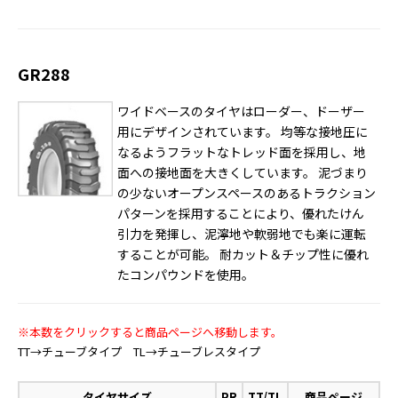
GR288
ワイドベースのタイヤはローダー、ドーザー
用にデザインされています。 均等な接地圧に
なるようフラットなトレッド面を採用し、地
面への接地面を大きくしています。 泥づまり
の少ないオープンスペースのあるトラクション
パターンを採用することにより、優れたけん
引力を発揮し、泥濘地や軟弱地でも楽に運転
することが可能。 耐カット＆チップ性に優れ
たコンパウンドを使用。
※本数をクリックすると商品ページへ移動します。
TT→チューブタイプ TL→チューブレスタイプ
タイヤサイズ
PR
TT/TL
商品ページ