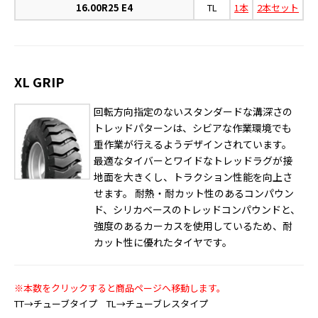
16.00R25 E4
TL
1本
2本セット
XL GRIP
回転方向指定のないスタンダードな溝深さの
トレッドパターンは、シビアな作業環境でも
重作業が行えるようデザインされています。
最適なタイバーとワイドなトレッドラグが接
地面を大きくし、トラクション性能を向上さ
せます。 耐熱・耐カット性のあるコンパウン
ド、シリカベースのトレッドコンパウンドと、
強度のあるカーカスを使用しているため、耐
カット性に優れたタイヤです。
※本数をクリックすると商品ページへ移動します。
TT→チューブタイプ TL→チューブレスタイプ