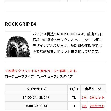
ROCK GRIP E4
バイアス構造のROCK GRIP E4は、鉱山や 採
石場での運搬トラックのオペレーショ ン用に
デザインされています。短距離の運搬作業に
必要な耐熱性、耐カット性を備えています。
※本数をクリックすると商品ページへ移動します。
TT→チューブタイプ TL→チューブレスタイプ
タイヤサイズ
TT/TL
商品ページ
14.00-24（IND4）
TL
1本
2本セット
16.00-25（E4）
TL
1本
2本セット