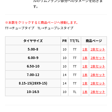
ルのリムフランジ部分へのダメージを防ぎま
す。
※本数をクリックすると商品ページへ移動します。
TT→チューブタイプ TL→チューブレスタイプ
タイヤサイズ
PR
TT/TL
商品ページ
5.00-8
10
TT
1本
2本セット
6.00-9
10
TT
1本
2本セット
6.50-10
10
TT
1本
2本セット
7.00-12
14
TT
1本
2本セット
8.15-15(28X9-15)
14
TT
1本
2本セット
10-16.5
10
TL
1本
2本セット