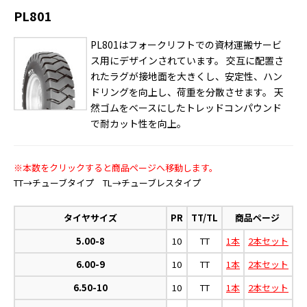
PL801
PL801はフォークリフトでの資材運搬サービ
ス用にデザインされています。 交互に配置さ
れたラグが接地面を大きくし、安定性、ハン
ドリングを向上し、荷重を分散させます。 天
然ゴムをベースにしたトレッドコンパウンド
で耐カット性を向上。
※本数をクリックすると商品ページへ移動します。
TT→チューブタイプ TL→チューブレスタイプ
タイヤサイズ
PR
TT/TL
商品ページ
5.00-8
10
TT
1本
2本セット
6.00-9
10
TT
1本
2本セット
6.50-10
10
TT
1本
2本セット