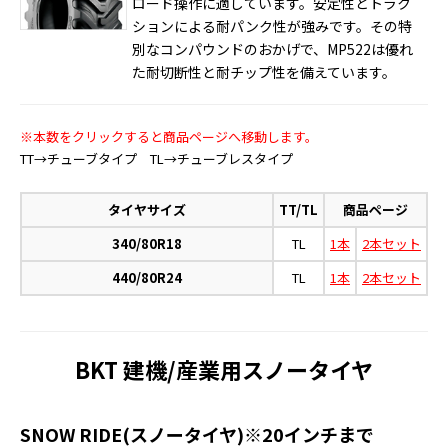
ロード操作に適しています。安定性とトラク
ションによる耐パンク性が強みです。その特
別なコンパウンドのおかげで、MP522は優れ
た耐切断性と耐チップ性を備えています。
※本数をクリックすると商品ページへ移動します。
TT→チューブタイプ TL→チューブレスタイプ
タイヤサイズ
TT/TL
商品ページ
340/80R18
TL
1本
2本セット
440/80R24
TL
1本
2本セット
BKT 建機/産業用スノータイヤ
SNOW RIDE(スノータイヤ)※20インチまで