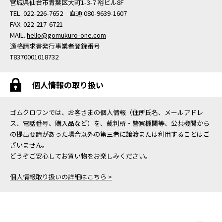
宮城県仙台市青葉区大町1-3-7 裕ビル8F
TEL. 022-226-7652 直通:080-9639-1607
FAX. 022-217-6721
MAIL.
hello@gomukuro-one.com
適格請求書発行事業者登録番号
T8370001018732
個人情報の取り扱い
ゴムクロワンでは、お客さまの個人情報（住所氏名、メールアドレ
ス、電話番号、購入品など）を、裁判所・警察機関等、公共機関から
の提出要請があった場合以外の第三者に譲渡または利用することはご
ざいません。
どうぞご安心してお買い物をお楽しみください。
個人情報取り扱いの詳細はこちら >