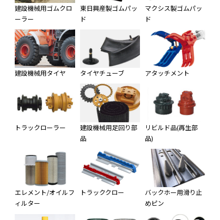
建設機械用ゴムクロ
東日興産製ゴムパッ
マクシス製ゴムパッ
ーラー
ド
ド
建設機械用タイヤ
タイヤチューブ
アタッチメント
トラックローラー
建設機械用足回り部
リビルド品(再生部
品
品)
エレメント/オイルフ
トラッククロー
バックホー用滑り止
ィルター
めピン