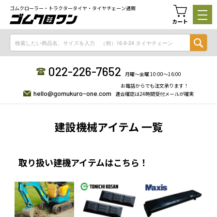
ゴムクローラー・トラクタータイヤ・タイヤチェーン通販
カート
022-226-7652
月曜〜金曜 10:00〜16:00
お電話からでも注文承ります！
hello@gomukuro-one.com
適合確認は24時間受付メールが確実
建設機械アイテム 一覧
取り扱い建機アイテムはこちら！