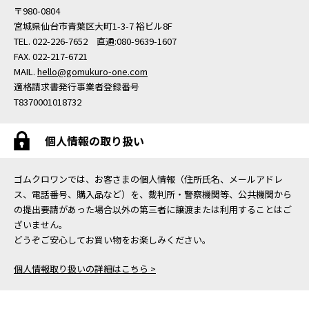
〒980-0804
宮城県仙台市青葉区大町1-3-7 裕ビル8F
TEL. 022-226-7652 直通:080-9639-1607
FAX. 022-217-6721
MAIL.
hello@gomukuro-one.com
適格請求書発行事業者登録番号
T8370001018732
個人情報の取り扱い
ゴムクロワンでは、お客さまの個人情報（住所氏名、メールアドレ
ス、電話番号、購入品など）を、裁判所・警察機関等、公共機関から
の提出要請があった場合以外の第三者に譲渡または利用することはご
ざいません。
どうぞご安心してお買い物をお楽しみください。
個人情報取り扱いの詳細はこちら >