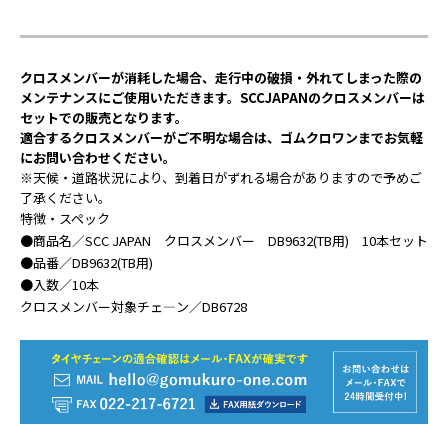
クロスメンバーが消耗した場合、走行中の破損・外れてしまった際の
メンテナンスにご使用いただきます。SCCJAPANのクロスメンバーは
セットでの販売となります。
適合するクロスメンバーがご不明な場合は、ゴムクロワンまでお気軽
にお問い合わせください。
※天候・道路状況により、到着日がずれる場合がありますので予めご
了承ください。
特徴・スペック
●商品名／SCC JAPAN クロスメンバー DB9632(TB用) 10本セット
●品番／DB9632(TB用)
●入数／10本
クロスメンバー対象チェ―ン／DB6728