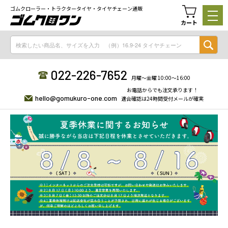
ゴムクローラー・トラクタータイヤ・タイヤチェーン通販
カート
022-226-7652
月曜〜金曜 10:00〜16:00
お電話からでも注文承ります！
hello@gomukuro-one.com
適合確認は24時間受付メールが確実