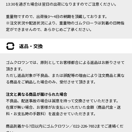
13:30を過ぎた場合は翌日の出荷になりますのでご注意ください。
重量物ですので、出荷後3～4日の納期を頂戴しております。
※注文状況や配送状況により、重量物のゴムクローラは到着の日時指
定ができませんので、あらかじめご了承ください。
返品・交換
ゴムクロワンでは、原則としてお客様都合による返品はお断りさせて
頂きます。
ただし返品対象が不良品、または誤配等の理由により注文商品と異な
る商品をご納品した場合のみ、受付させて頂きます。
注文と異なる商品が届けられた場合
不良品、配送事故の場合は誠意を持って交換させていただきます。
在庫が無い場合、お客様がお支払いいただいた金額（商品代金・送
料・お支払時の手数料）を返金させていただきます。
商品到着から7日以内にゴムクロワン／022-226-7652までご連絡くだ