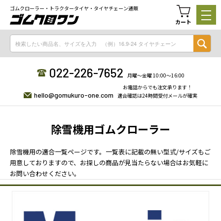
ゴムクローラー・トラクタータイヤ・タイヤチェーン通販
カート
022-226-7652
月曜〜金曜 10:00〜16:00
お電話からでも注文承ります！
hello@gomukuro-one.com
適合確認は24時間受付メールが確実
除雪機用ゴムクローラー
除雪機用の適合一覧ページです。一覧表に記載の無い型式/サイズもご
用意しておりますので、お探しの商品が見当たらない場合はお気軽に
お問い合わせください。