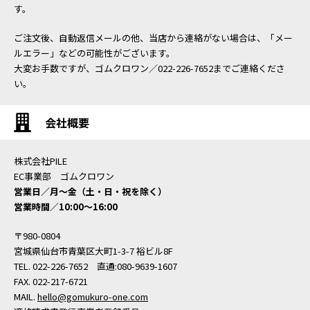
す。
ご注文後、自動返信メールの他、当店から連絡がない場合は、「メー
ルエラー」などの可能性がございます。
大変お手数ですが、ゴムクロワン／022-226-7652までご連絡くださ
い。
会社概要
株式会社PILE
EC事業部 ゴムクロワン
営業日／月〜金（土・日・祝を除く）
営業時間／10:00〜16:00
〒980-0804
宮城県仙台市青葉区大町1-3-7 裕ビル8F
TEL. 022-226-7652 直通:080-9639-1607
FAX. 022-217-6721
MAIL.
hello@gomukuro-one.com