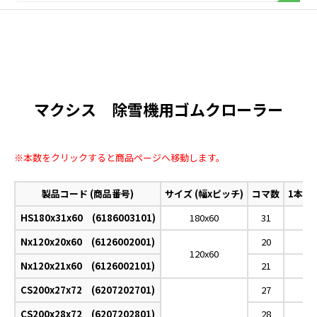
マクシス 除雪機用ゴムクローラー
※本数をクリックすると商品ページへ移動します。
製品コード (商品番号)
サイズ (幅xピッチ)
コマ数
1本購
HS180x31x60 (6186003101)
180x60
31
Nx120x20x60 (6126002001)
20
120x60
Nx120x21x60 (6126002101)
21
CS200x27x72 (6207202701)
27
CS200x28x72 (6207202801)
28