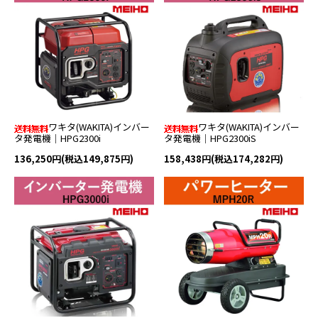
ワキタ(WAKITA)インバー
ワキタ(WAKITA)インバー
タ発電機｜HPG2300i
タ発電機｜HPG2300iS
136,250円(税込149,875円)
158,438円(税込174,282円)