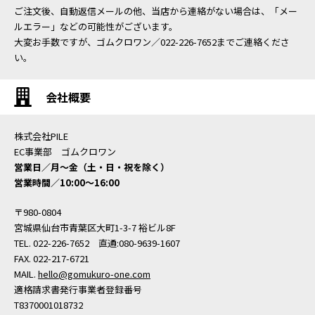
ご注文後、自動返信メールの他、当店から連絡がない場合は、「メー
ルエラー」などの可能性がございます。
大変お手数ですが、ゴムクロワン／022-226-7652までご連絡くださ
い。
会社概要
株式会社PILE
EC事業部 ゴムクロワン
営業日／月〜金（土・日・祝を除く）
営業時間／10:00〜16:00
〒980-0804
宮城県仙台市青葉区大町1-3-7 裕ビル8F
TEL. 022-226-7652 直通:080-9639-1607
FAX. 022-217-6721
MAIL.
hello@gomukuro-one.com
適格請求書発行事業者登録番号
T8370001018732