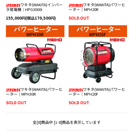
ワキタ(WAKITA)インバー
ワキタ(WAKITA)パワーヒ
タ発電機｜HPG3000i
ーター｜MPH20R
155,000円(税込170,500円)
SOLD OUT
ワキタ(WAKITA)パワーヒ
ワキタ(WAKITA)パワーヒ
ーター｜MPH30R
ーター｜MPH20F
SOLD OUT
SOLD OUT
全[8]商品中 [1-8]商品を表示しています