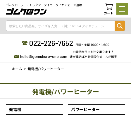
ゴムクローラー・トラクタータイヤ・タイヤチェーン通販
カート
022-226-7652
月曜〜金曜 10:00〜16:00
お電話からでも注文承ります！
hello@gomukuro-one.com
適合確認は24時間受付メールが確実
ホーム
発電機/パワーヒーター
発電機/パワーヒーター
発電機
パワーヒーター