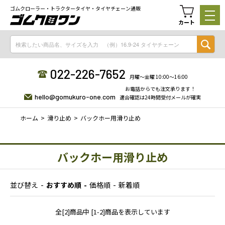
ゴムクローラー・トラクタータイヤ・タイヤチェーン通販
カート
022-226-7652
月曜〜金曜 10:00〜16:00
お電話からでも注文承ります！
hello@gomukuro-one.com
適合確認は24時間受付メールが確実
ホーム
滑り止め
バックホー用滑り止め
バックホー用滑り止め
並び替え
おすすめ順
価格順
新着順
全[2]商品中 [1-2]商品を表示しています