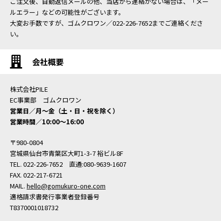
ご注文後、自動返信メールの他、当店から連絡がない場合は、「メー
ルエラー」などの可能性がございます。
大変お手数ですが、ゴムクロワン／022-226-7652までご連絡くださ
い。
会社概要
株式会社PILE
EC事業部 ゴムクロワン
営業日／月〜金（土・日・祝を除く）
営業時間／10:00〜16:00
〒980-0804
宮城県仙台市青葉区大町1-3-7 裕ビル8F
TEL. 022-226-7652 直通:080-9639-1607
FAX. 022-217-6721
MAIL.
hello@gomukuro-one.com
適格請求書発行事業者登録番号
T8370001018732