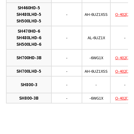
SH460HD-5
SH480LHD-5
-
AH-6UZ1XSS
O-402(2ヶ
SH500LHD-5
SH470HD-6
SH480LHD-6
-
AL-6UZ1X
-
SH500LHD-6
SH700HD-3B
-
-6WG1X
O-402(2ヶ
SH700LHD-5
-
AH-6UZ1XSS
O-402(2ヶ
SH800-3
-
-
-
SH800-3B
-
-6WG1X
O-402(2ヶ