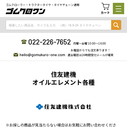
ゴムクローラー・トラクタータイヤ・タイヤチェーン通販
カート
022-226-7652
月曜〜金曜 10:00〜16:00
お電話からでも注文承ります！
hello@gomukuro-one.com
適合確認は24時間受付メールが確実
住友建機
オイルエレメント各種
※お探しの商品が見当たらない場合はお気軽にお問い合わせくださ