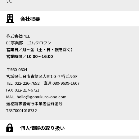
い。
会社概要
株式会社PILE
EC事業部 ゴムクロワン
営業日／月〜金（土・日・祝を除く）
営業時間／10:00〜16:00
〒980-0804
宮城県仙台市青葉区大町1-3-7 裕ビル8F
TEL. 022-226-7652 直通:080-9639-1607
FAX. 022-217-6721
MAIL.
hello@gomukuro-one.com
適格請求書発行事業者登録番号
T8370001018732
個人情報の取り扱い