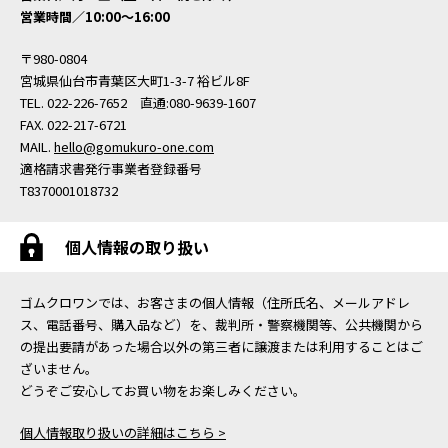
営業時間／10:00〜16:00
〒980-0804
宮城県仙台市青葉区大町1-3-7 裕ビル8F
TEL. 022-226-7652 直通:080-9639-1607
FAX. 022-217-6721
MAIL.
hello@gomukuro-one.com
適格請求書発行事業者登録番号
T8370001018732
個人情報の取り扱い
ゴムクロワンでは、お客さまの個人情報（住所氏名、メールアドレ
ス、電話番号、購入品など）を、裁判所・警察機関等、公共機関から
の提出要請があった場合以外の第三者に譲渡または利用することはご
ざいません。
どうぞご安心してお買い物をお楽しみください。
個人情報取り扱いの詳細はこちら >