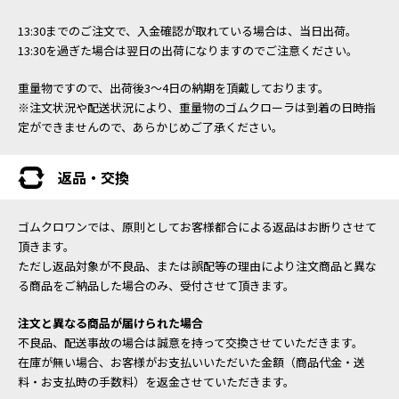
13:30までのご注文で、入金確認が取れている場合は、当日出荷。
13:30を過ぎた場合は翌日の出荷になりますのでご注意ください。
重量物ですので、出荷後3～4日の納期を頂戴しております。
※注文状況や配送状況により、重量物のゴムクローラは到着の日時指
定ができませんので、あらかじめご了承ください。
返品・交換
ゴムクロワンでは、原則としてお客様都合による返品はお断りさせて
頂きます。
ただし返品対象が不良品、または誤配等の理由により注文商品と異な
る商品をご納品した場合のみ、受付させて頂きます。
注文と異なる商品が届けられた場合
不良品、配送事故の場合は誠意を持って交換させていただきます。
在庫が無い場合、お客様がお支払いいただいた金額（商品代金・送
料・お支払時の手数料）を返金させていただきます。