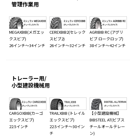
管理作業用
MEGAXBIB(メガエッ
CEREXBIB2(セレック
AGRIBIB RC (アグリ
クスビブ)
スビブ2)
ビブ ロークロップ)
26インチ～34インチ
26インチ～32インチ
38インチ～42インチ
トレーラー用/
小型建設機械用
CARGOXBIB(カーゴ
TRAILXBIB (トレイル
【小型建設機械】
エックスビブ)
エックスビブ)
BIBSTEEL AT(ビブス
22.5インチ
22.5インチ～30イン
チールオールテレー
チ
ン)