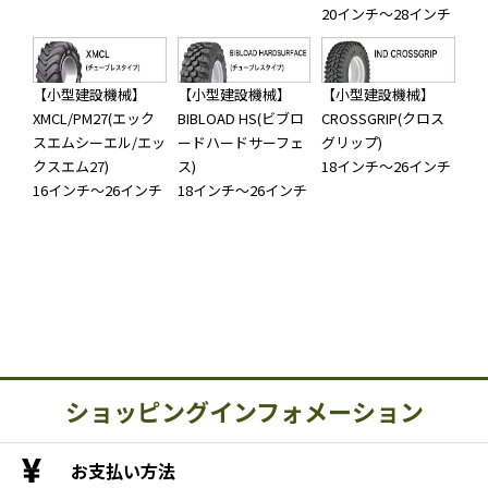
20インチ～28インチ
【小型建設機械】
【小型建設機械】
【小型建設機械】
XMCL/PM27(エック
BIBLOAD HS(ビブロ
CROSSGRIP(クロス
スエムシーエル/エッ
ードハードサーフェ
グリップ)
クスエム27)
ス)
18インチ～26インチ
16インチ～26インチ
18インチ～26インチ
ショッピングインフォメーション
お支払い方法