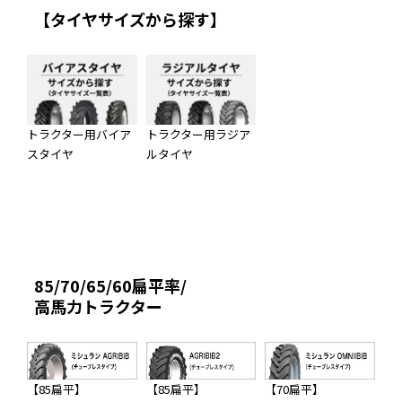
【タイヤサイズから探す】
トラクター用バイア
トラクター用ラジア
スタイヤ
ルタイヤ
85/70/65/60扁平率/
高馬力トラクター
【85扁平】
【85扁平】
【70扁平】