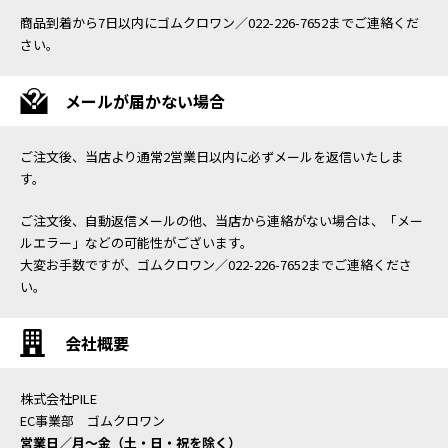
商品到着から7日以内にゴムクロワン／022-226-7652までご連絡くだ
さい。
メールが届かない場合
ご注文後、当店より通常2営業日以内に必ずメールを返信いたしま
す。
ご注文後、自動返信メールの他、当店から連絡がない場合は、「メー
ルエラー」などの可能性がございます。
大変お手数ですが、ゴムクロワン／022-226-7652までご連絡くださ
い。
会社概要
株式会社PILE
EC事業部 ゴムクロワン
営業日／月〜金（土・日・祝を除く）