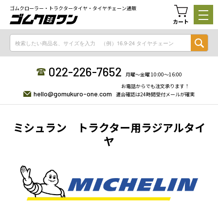
ゴムクローラー・トラクタータイヤ・タイヤチェーン通販
カート
022-226-7652
月曜〜金曜 10:00〜16:00
お電話からでも注文承ります！
hello@gomukuro-one.com
適合確認は24時間受付メールが確実
ミシュラン トラクター用ラジアルタイ
ヤ