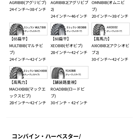
AGRIBIB(アグリビブ)
AGRIBIB2(アグリビブ
OMNIBIB(オムニビ
24インチ～38インチ
2)
ブ)
24インチ～46インチ
20インチ～38インチ
【65扁平】
【60扁平】
【高馬力】
MULTIBIB(マルチビ
XEOBIB(ゼオビブ)
AXIOBIB2(アクシオビ
ブ)
28インチ～42インチ
ブ2)
24インチ～42インチ
30インチ～42インチ
【高馬力】
【舗装路重視】
MACHXBIB(マックエ
ROADBIB(ロードビ
ックスビブ)
ブ)
28インチ～42インチ
30インチ・42インチ
コンバイン・ハーベスター/