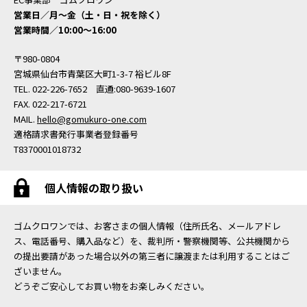
営業日／月〜金（土・日・祝を除く）
営業時間／10:00〜16:00
〒980-0804
宮城県仙台市青葉区大町1-3-7 裕ビル8F
TEL. 022-226-7652 直通:080-9639-1607
FAX. 022-217-6721
MAIL.
hello@gomukuro-one.com
適格請求書発行事業者登録番号
T8370001018732
個人情報の取り扱い
ゴムクロワンでは、お客さまの個人情報（住所氏名、メールアドレ
ス、電話番号、購入品など）を、裁判所・警察機関等、公共機関から
の提出要請があった場合以外の第三者に譲渡または利用することはご
ざいません。
どうぞご安心してお買い物をお楽しみください。