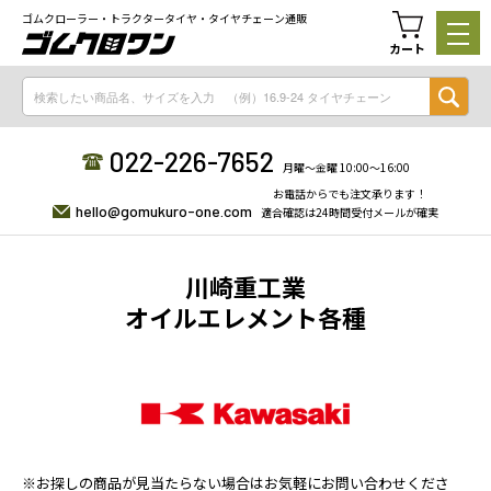
ゴムクローラー・トラクタータイヤ・タイヤチェーン通販
カート
022-226-7652
月曜〜金曜 10:00〜16:00
お電話からでも注文承ります！
hello@gomukuro-one.com
適合確認は24時間受付メールが確実
川崎重工業
オイルエレメント各種
※お探しの商品が見当たらない場合はお気軽にお問い合わせくださ