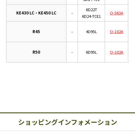
6D22T
KE430 LC・KE450 LC
-
O-563A
6D24-TCE1
R45
-
4D95L
O-102A
R50
-
6D95L
O-102A
ショッピングインフォメーション