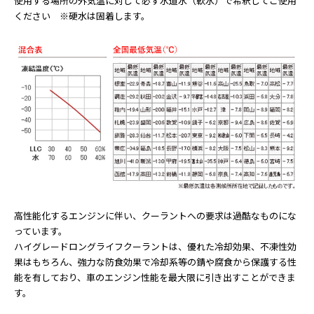
使用する場所の外気温に対して必ず水道水（軟水）で希釈してご使用
ください ※硬水は固着します。
高性能化するエンジンに伴い、クーラントへの要求は過酷なものにな
っています。
ハイグレードロングライフクーラントは、優れた冷却効果、不凍性効
果はもちろん、強力な防食効果で冷却系等の錆や腐食から保護する性
能を有しており、車のエンジン性能を最大限に引き出すことができま
す。