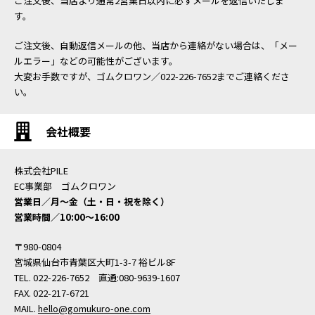
ご注文後、当店より通常2営業日以内に必ずメールを返信いたしま
す。
ご注文後、自動返信メールの他、当店から連絡がない場合は、「メー
ルエラー」などの可能性がございます。
大変お手数ですが、ゴムクロワン／022-226-7652までご連絡くださ
い。
会社概要
株式会社PILE
EC事業部 ゴムクロワン
営業日／月〜金（土・日・祝を除く）
営業時間／10:00〜16:00
〒980-0804
宮城県仙台市青葉区大町1-3-7 裕ビル8F
TEL. 022-226-7652 直通:080-9639-1607
FAX. 022-217-6721
MAIL.
hello@gomukuro-one.com