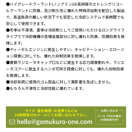
●ハイグレードクーラント(ノンアミン)は高純度のエトレングリコー
ルクーラントに防食、及び耐久性に優れた特殊添加剤を配合した製品
で、高温負荷の厳しい状況下でも安定した冷却システムで長時間でも
安心して使用できます。
●冬季は不凍液、夏季は冷却剤としてご使用いただけるロングライフ
タイプでで冷却機構の各種金属部分に対し優れた防食、防錆効果を発
揮します。
●ディーゼルエンジンに発生しやすい、キャビテーション・エロージ
ョン腐食に対しても、優れた抑制効果を発揮します。
●黄銅ラジエータキャップ口などに発生する応力腐食割れや、ラジエ
ータコアーに発生するハンダ花咲き腐食に対しても、優れた抑制効果
を発揮します。
●冷却系統に使用のゴム部品に対して悪影響を及ぼしません。
●もちろん不凍性と冷却性能に優れています。