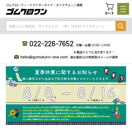
ゴムクローラー・トラクタータイヤ・タイヤチェーン通販
カート
022-226-7652
月曜〜金曜 10:00〜16:00
お電話からでも注文承ります！
hello@gomukuro-one.com
適合確認は24時間受付メールが確実