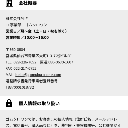
会社概要
株式会社PILE
EC事業部 ゴムクロワン
営業日／月〜金（土・日・祝を除く）
営業時間／10:00〜16:00
〒980-0804
宮城県仙台市青葉区大町1-3-7 裕ビル8F
TEL. 022-226-7652 直通:080-9639-1607
FAX. 022-217-6721
MAIL.
hello@gomukuro-one.com
適格請求書発行事業者登録番号
T8370001018732
個人情報の取り扱い
ゴムクロワンでは、お客さまの個人情報（住所氏名、メールアドレ
ス、電話番号、購入品など）を、裁判所・警察機関等、公共機関から