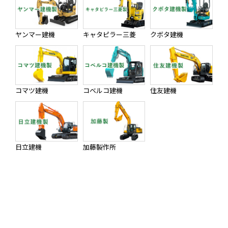
ヤンマー建機
キャタピラー三菱
クボタ建機
コマツ建機
コベルコ建機
住友建機
日立建機
加藤製作所