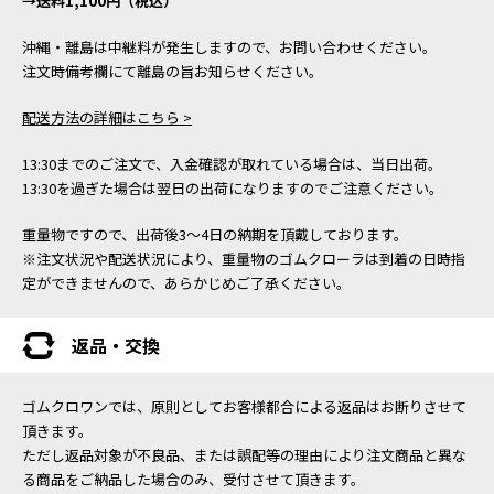
→送料1,100円（税込）
沖縄・離島は中継料が発生しますので、お問い合わせください。
注文時備考欄にて離島の旨お知らせください。
配送方法の詳細はこちら >
13:30までのご注文で、入金確認が取れている場合は、当日出荷。
13:30を過ぎた場合は翌日の出荷になりますのでご注意ください。
重量物ですので、出荷後3～4日の納期を頂戴しております。
※注文状況や配送状況により、重量物のゴムクローラは到着の日時指
定ができませんので、あらかじめご了承ください。
返品・交換
ゴムクロワンでは、原則としてお客様都合による返品はお断りさせて
頂きます。
ただし返品対象が不良品、または誤配等の理由により注文商品と異な
る商品をご納品した場合のみ、受付させて頂きます。