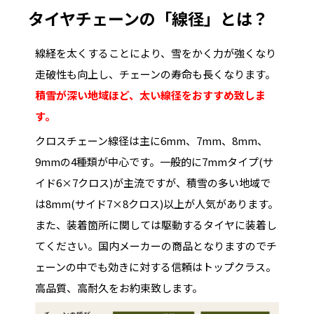
タイヤチェーンの「線径」とは？
線経を太くすることにより、雪をかく力が強くなり
走破性も向上し、チェーンの寿命も長くなります。
積雪が深い地域ほど、太い線径をおすすめ致しま
す。
クロスチェーン線径は主に6mm、7mm、8mm、
9mmの4種類が中心です。一般的に7mmタイプ(サ
イド6×7クロス)が主流ですが、積雪の多い地域で
は8mm(サイド7×8クロス)以上が人気があります。
また、装着箇所に関しては駆動するタイヤに装着し
てください。国内メーカーの商品となりますのでチ
ェーンの中でも効きに対する信頼はトップクラス。
高品質、高耐久をお約束致します。