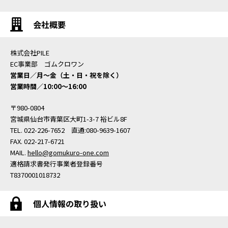
会社概要
株式会社PILE
EC事業部 ゴムクロワン
営業日／月〜金（土・日・祝を除く）
営業時間／10:00〜16:00
〒980-0804
宮城県仙台市青葉区大町1-3-7 裕ビル8F
TEL. 022-226-7652 直通:080-9639-1607
FAX. 022-217-6721
MAIL.
hello@gomukuro-one.com
適格請求書発行事業者登録番号
T8370001018732
個人情報の取り扱い