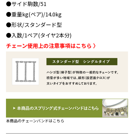
●サイド駒数/51
●重量kg(ペア)/14.0kg
●形状/スタンダード型
●入数/1ペア(タイヤ2本分)
チェーン使用上の注意事項はこちら 〉
本商品のチェーンバンドはこちら