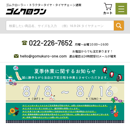
ゴムクローラー・トラクタータイヤ・タイヤチェーン通販
カート
022-226-7652
月曜〜金曜 10:00〜16:00
お電話からでも注文承ります！
hello@gomukuro-one.com
適合確認は24時間受付メールが確実