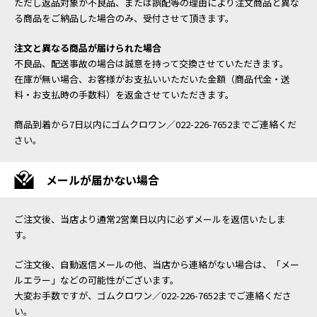
ただし返品対象が不良品、または誤配等の理由により注文商品と異な
る商品をご納品した場合のみ、受付させて頂きます。
注文と異なる商品が届けられた場合
不良品、配送事故の場合は誠意を持って交換させていただきます。
在庫が無い場合、お客様がお支払いいただいた金額（商品代金・送
料・お支払時の手数料）を返金させていただきます。
商品到着から7日以内にゴムクロワン／022-226-7652までご連絡くだ
さい。
メールが届かない場合
ご注文後、当店より通常2営業日以内に必ずメールを返信いたしま
す。
ご注文後、自動返信メールの他、当店から連絡がない場合は、「メー
ルエラー」などの可能性がございます。
大変お手数ですが、ゴムクロワン／022-226-7652までご連絡くださ
い。