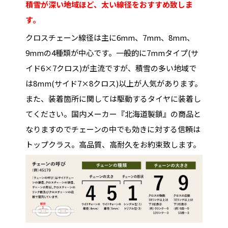
積雪が深い地域ほど、太い線径をおすすめ致しま
す。
クロスチェーン線径は主に6mm、7mm、8mm、
9mmの4種類が中心です。一般的に7mmタイプ(サ
イド6×7クロス)が主流ですが、積雪の多い地域で
は8mm(サイド7×8クロス)以上が人気があります。
また、装着箇所に関しては駆動するタイヤに装着し
てください。国内メーカー『北海道製鎖』の商品と
なりますのでチェーンの中でも効きに対する信頼は
トップクラス。高品質、高耐久をお約束致します。