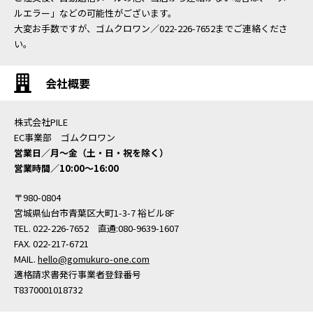
ルエラー」などの可能性がございます。
大変お手数ですが、ゴムクロワン／022-226-7652までご連絡くださ
い。
会社概要
株式会社PILE
EC事業部 ゴムクロワン
営業日／月〜金（土・日・祝を除く）
営業時間／10:00〜16:00
〒980-0804
宮城県仙台市青葉区大町1-3-7 裕ビル8F
TEL. 022-226-7652 直通:080-9639-1607
FAX. 022-217-6721
MAIL.
hello@gomukuro-one.com
適格請求書発行事業者登録番号
T8370001018732