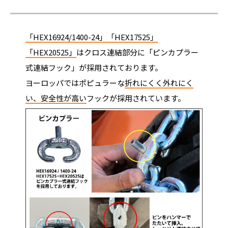
「HEX16924/1400-24」「HEX17525」
「HEX20525」
はクロス連結部分に「ピンカプラー
式連結フック」が採用されております。
ヨーロッパではポピュラーな
折れにくく外れにく
い、安全性が高い
フックが採用されています。