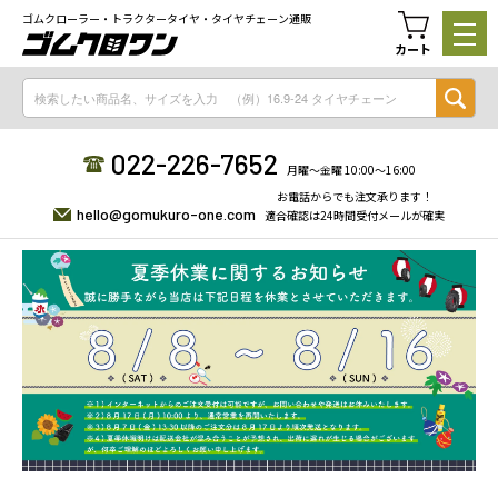
ゴムクローラー・トラクタータイヤ・タイヤチェーン通販
カート
022-226-7652
月曜〜金曜 10:00〜16:00
お電話からでも注文承ります！
hello@gomukuro-one.com
適合確認は24時間受付メールが確実