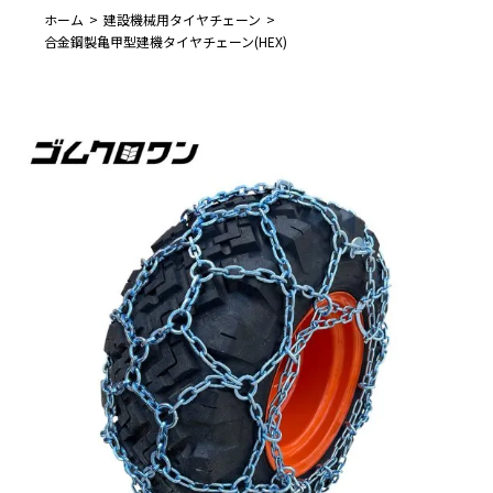
ホーム
建設機械用タイヤチェーン
合金鋼製亀甲型建機タイヤチェーン(HEX)