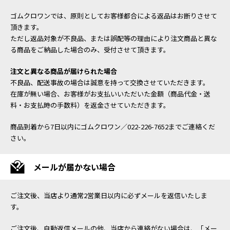
ゴムクロワンでは、原則としてお客様都合による返品はお断りさせて
頂きます。
ただし返品対象が不良品、または誤配等の理由により注文商品と異な
る商品をご納品した場合のみ、受付させて頂きます。
注文と異なる商品が届けられた場合
不良品、配送事故の場合は誠意を持って交換させていただきます。
在庫が無い場合、お客様がお支払いいただいた金額（商品代金・送
料・お支払時の手数料）を返金させていただきます。
商品到着から7日以内にゴムクロワン／022-226-7652までご連絡くだ
さい。
メールが届かない場合
ご注文後、当店より通常2営業日以内に必ずメールを返信いたしま
す。
ご注文後、自動返信メールの他、当店から連絡がない場合は、「メー