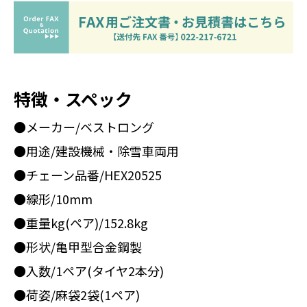
特徴・スペック
●メーカー/ベストロング
●用途/建設機械・除雪車両用
●チェーン品番/HEX20525
●線形/10mm
●重量kg(ペア)/152.8kg
●形状/亀甲型合金鋼製
●入数/1ペア(タイヤ2本分)
●荷姿/麻袋2袋(1ペア)