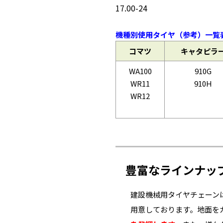
17.00-24
機種別使用タイヤ（参考）一覧表 
コマツ
キャタピラ
WA100
910G
WR11
910H
WR12
豊富なラインナッ
建設機械用タイヤチェーン
用意しております。地面を