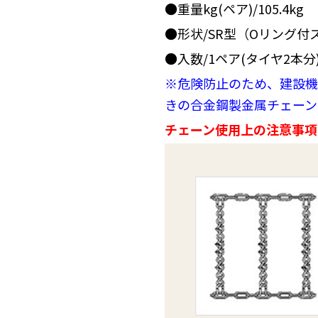
●重量kg(ペア)/105.4kg
●形状/SR型（Oリング
●入数/1ペア(タイヤ2本分
※危険防止のため、建設機
きの合金鋼製金属チェーン
チェーン使用上の注意事項