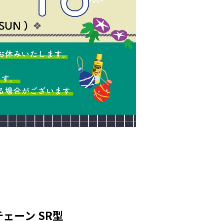
ヤチェーン SR型