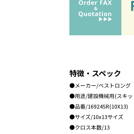
特徴・スペック
●メーカー/ベストロング
●用途/建設機械用(スキ
●品番/16924SR(10X13)
●サイズ/10x13サイズ
●クロス本数/13