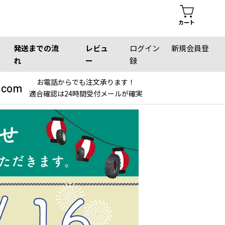
カート
発送までの流
レビュ
ログイン
新規会員登
れ
ー
録
お電話からでも注文承ります！
.com
適合確認は24時間受付メールが確実