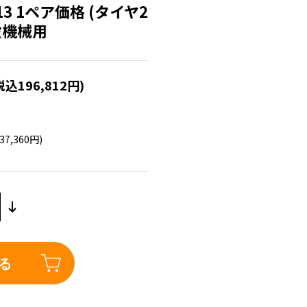
×13 1ペア価格 (タイヤ2
設機械用
税込196,812円)
37,360円)
る