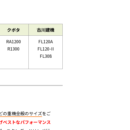
クボタ
古川建機
RA1200
FL120A
R1300
FL120-II
FL308
どの重機全般のサイズ
をご
げベストなパフォーマンス