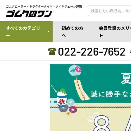
ゴムクローラー・トラクタータイヤ・タイヤチェーン通販
すべてのカテゴリ
初めての方
会員登録のメリ
ー
へ
ト
022-226-7652