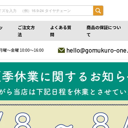
ッ
ご注文方
よくある質
商品の保証につい
法
問
て
hello@gomukuro-one
月曜〜金曜 10:00〜16:00