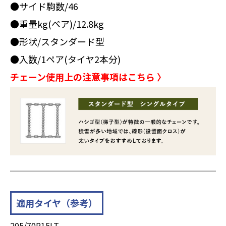
●サイド駒数/46
●重量kg(ペア)/12.8kg
●形状/スタンダード型
●入数/1ペア(タイヤ2本分)
チェーン使用上の注意事項はこちら 〉
適用タイヤ（参考）
205/70R15LT