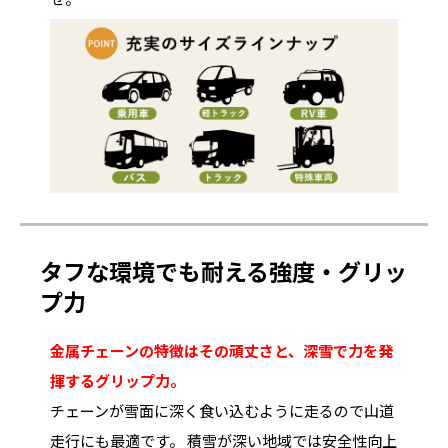
タフな環境でも耐える強度・グリッ
プ力
金属チェーンの特徴はその頑丈さと、深雪で力を発
揮するグリップ力。
チェーンが雪面に深く食い込むように走るので山道
走行にも最適です。
積雪が深い地域では安全性向上