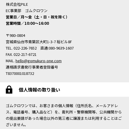
株式会社PILE
EC事業部 ゴムクロワン
営業日／月〜金（土・日・祝を除く）
営業時間／10:00〜16:00
〒980-0804
宮城県仙台市青葉区大町1-3-7 裕ビル8F
TEL. 022-226-7652 直通:080-9639-1607
FAX. 022-217-6721
MAIL.
hello@gomukuro-one.com
適格請求書発行事業者登録番号
T8370001018732
個人情報の取り扱い
ゴムクロワンでは、お客さまの個人情報（住所氏名、メールアドレ
ス、電話番号、購入品など）を、裁判所・警察機関等、公共機関から
の提出要請があった場合以外の第三者に譲渡または利用することはご
ざいません。