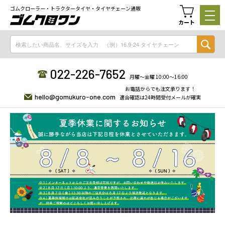
ゴムクローラー・トラクタータイヤ・タイヤチェーン通販
カート
022-226-7652
月曜〜金曜 10:00〜16:00
お電話からでも注文承ります！
hello@gomukuro-one.com
適合確認は24時間受付メールが確実