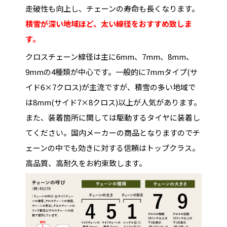
走破性も向上し、チェーンの寿命も長くなります。
積雪が深い地域ほど、太い線径をおすすめ致しま
す。
クロスチェーン線径は主に6mm、7mm、8mm、
9mmの4種類が中心です。一般的に7mmタイプ(サ
イド6×7クロス)が主流ですが、積雪の多い地域で
は8mm(サイド7×8クロス)以上が人気があります。
また、装着箇所に関しては駆動するタイヤに装着し
てください。国内メーカーの商品となりますのでチ
ェーンの中でも効きに対する信頼はトップクラス。
高品質、高耐久をお約束致します。