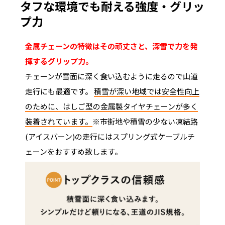
タフな環境でも耐える強度・グリッ
プ力
金属チェーンの特徴はその頑丈さと、深雪で力を発
揮するグリップ力。
チェーンが雪面に深く食い込むように走るので山道
走行にも最適です。
積雪が深い地域では安全性向上
のために、はしご型の金属製タイヤチェーンが多く
装着されています。
※市街地や積雪の少ない凍結路
(アイスバーン)の走行にはスプリング式ケーブルチ
ェーンをおすすめ致します。