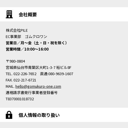
会社概要
株式会社PILE
EC事業部 ゴムクロワン
営業日／月〜金（土・日・祝を除く）
営業時間／10:00〜16:00
〒980-0804
宮城県仙台市青葉区大町1-3-7 裕ビル8F
TEL. 022-226-7652 直通:080-9639-1607
FAX. 022-217-6721
MAIL.
hello@gomukuro-one.com
適格請求書発行事業者登録番号
T8370001018732
個人情報の取り扱い