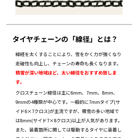
タイヤチェーンの「線径」とは？
線経を太くすることにより、雪をかく力が強くなり
走破性も向上し、チェーンの寿命も長くなります。
積雪が深い地域ほど、太い線径をおすすめ致しま
す。
クロスチェーン線径は主に6mm、7mm、8mm、
9mmの4種類が中心です。一般的に7mmタイプ(サ
イド6×7クロス)が主流ですが、積雪の多い地域で
は8mm(サイド7×8クロス)以上が人気があります。
また、装着箇所に関しては駆動するタイヤに装着し