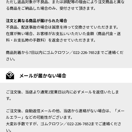
ただし返品対象が不良品、または誤配等の理由により注文商品と異な
る商品をご納品した場合のみ、受付させて頂きます。
注文と異なる商品が届けられた場合
不良品、配送事故の場合は誠意を持って交換させていただきます。
在庫が無い場合、お客様がお支払いいただいた金額（商品代金・送
料・お支払時の手数料）を返金させていただきます。
商品到着から7日以内にゴムクロワン／022-226-7652までご連絡くだ
さい。
メールが届かない場合
ご注文後、当店より通常2営業日以内に必ずメールを返信いたしま
す。
ご注文後、自動返信メールの他、当店から連絡がない場合は、「メー
ルエラー」などの可能性がございます。
大変お手数ですが、ゴムクロワン／022-226-7652までご連絡くださ
い。