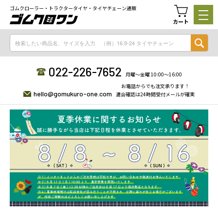
ゴムクローラー・トラクタータイヤ・タイヤチェーン通販
カート
022-226-7652
月曜〜金曜 10:00〜16:00
お電話からでも注文承ります！
hello@gomukuro-one.com
適合確認は24時間受付メールが確実