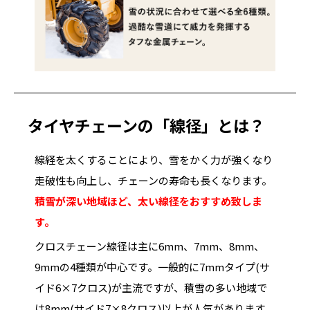
タイヤチェーンの「線径」とは？
線経を太くすることにより、雪をかく力が強くなり
走破性も向上し、チェーンの寿命も長くなります。
積雪が深い地域ほど、太い線径をおすすめ致しま
す。
クロスチェーン線径は主に6mm、7mm、8mm、
9mmの4種類が中心です。一般的に7mmタイプ(サ
イド6×7クロス)が主流ですが、積雪の多い地域で
は8mm(サイド7×8クロス)以上が人気があります。