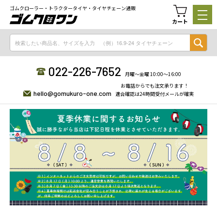
ゴムクローラー・トラクタータイヤ・タイヤチェーン通販
カート
022-226-7652
月曜〜金曜 10:00〜16:00
お電話からでも注文承ります！
hello@gomukuro-one.com
適合確認は24時間受付メールが確実