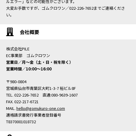
ルエラー」などの可能性がございます。
大変お手数ですが、ゴムクロワン／022-226-7652までご連絡くださ
い。
会社概要
株式会社PILE
EC事業部 ゴムクロワン
営業日／月〜金（土・日・祝を除く）
営業時間／10:00〜16:00
〒980-0804
宮城県仙台市青葉区大町1-3-7 裕ビル8F
TEL. 022-226-7652 直通:080-9639-1607
FAX. 022-217-6721
MAIL.
hello@gomukuro-one.com
適格請求書発行事業者登録番号
T8370001018732