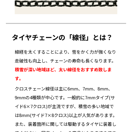
タイヤチェーンの「線径」とは？
線経を太くすることにより、雪をかく力が強くなり
走破性も向上し、チェーンの寿命も長くなります。
積雪が深い地域ほど、太い線径をおすすめ致しま
す。
クロスチェーン線径は主に6mm、7mm、8mm、
9mmの4種類が中心です。一般的に7mmタイプ(サ
イド6×7クロス)が主流ですが、積雪の多い地域で
は8mm(サイド7×8クロス)以上が人気があります。
また、装着箇所に関しては駆動するタイヤに装着し