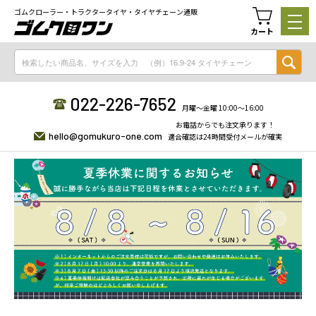
ゴムクローラー・トラクタータイヤ・タイヤチェーン通販
カート
022-226-7652
月曜〜金曜 10:00〜16:00
お電話からでも注文承ります！
hello@gomukuro-one.com
適合確認は24時間受付メールが確実