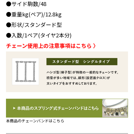
●サイド駒数/48
●重量kg(ペア)/12.8kg
●形状/スタンダード型
●入数/1ペア(タイヤ2本分)
チェーン使用上の注意事項はこちら 〉
本商品のチェーンバンドはこちら