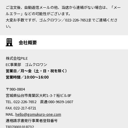
ご注文後、自動返信メールの他、当店から連絡がない場合は、「メー
ルエラー」などの可能性がございます。
大変お手数ですが、ゴムクロワン／022-226-7652までご連絡くださ
い。
会社概要
株式会社PILE
EC事業部 ゴムクロワン
営業日／月〜金（土・日・祝を除く）
営業時間／10:00〜16:00
〒980-0804
宮城県仙台市青葉区大町1-3-7 裕ビル8F
TEL. 022-226-7652 直通:080-9639-1607
FAX. 022-217-6721
MAIL.
hello@gomukuro-one.com
適格請求書発行事業者登録番号
T8370001018732