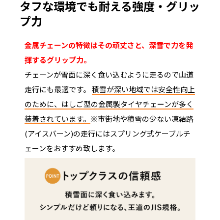
タフな環境でも耐える強度・グリッ
プ力
金属チェーンの特徴はその頑丈さと、深雪で力を発
揮するグリップ力。
チェーンが雪面に深く食い込むように走るので山道
走行にも最適です。
積雪が深い地域では安全性向上
のために、はしご型の金属製タイヤチェーンが多く
装着されています。
※市街地や積雪の少ない凍結路
(アイスバーン)の走行にはスプリング式ケーブルチ
ェーンをおすすめ致します。