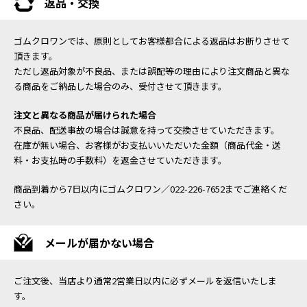
返品・交換
ゴムクロワンでは、原則としてお客様都合による返品はお断りさせて
頂きます。
ただし返品対象が不良品、または誤配等の理由により注文商品と異な
る商品をご納品した場合のみ、受付させて頂きます。
注文と異なる商品が届けられた場合
不良品、配送事故の場合は誠意を持って交換させていただきます。
在庫が無い場合、お客様がお支払いいただいた金額（商品代金・送
料・お支払時の手数料）を返金させていただきます。
商品到着から7日以内にゴムクロワン／022-226-7652までご連絡くだ
さい。
メールが届かない場合
ご注文後、当店より通常2営業日以内に必ずメールを返信いたしま
す。