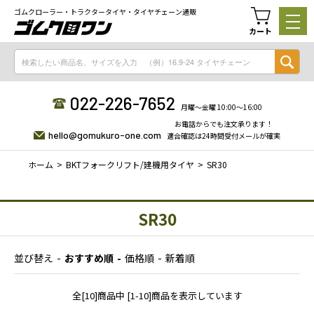
ゴムクローラー・トラクタータイヤ・タイヤチェーン通販
カート
022-226-7652
月曜〜金曜 10:00〜16:00
お電話からでも注文承ります！
hello@gomukuro-one.com
適合確認は24時間受付メールが確実
ホーム
BKTフォークリフト/建機用タイヤ
SR30
SR30
並び替え
おすすめ順
価格順
新着順
全[10]商品中 [1-10]商品を表示しています