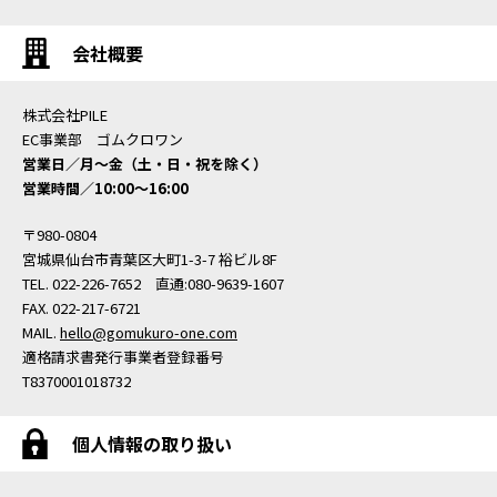
会社概要
株式会社PILE
EC事業部 ゴムクロワン
営業日／月〜金（土・日・祝を除く）
営業時間／10:00〜16:00
〒980-0804
宮城県仙台市青葉区大町1-3-7 裕ビル8F
TEL. 022-226-7652 直通:080-9639-1607
FAX. 022-217-6721
MAIL.
hello@gomukuro-one.com
適格請求書発行事業者登録番号
T8370001018732
個人情報の取り扱い