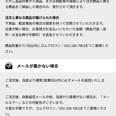
ただし返品対象が不良品、または誤配等の理由により注文商品と異な
る商品をご納品した場合のみ、受付させて頂きます。
注文と異なる商品が届けられた場合
不良品、配送事故の場合は誠意を持って交換させていただきます。
在庫が無い場合、お客様がお支払いいただいた金額（商品代金・送
料・お支払時の手数料）を返金させていただきます。
商品到着から7日以内にゴムクロワン／022-226-7652までご連絡くだ
さい。
メールが届かない場合
ご注文後、当店より通常2営業日以内に必ずメールを返信いたしま
す。
ご注文後、自動返信メールの他、当店から連絡がない場合は、「メー
ルエラー」などの可能性がございます。
大変お手数ですが、ゴムクロワン／022-226-7652までご連絡くださ
い。