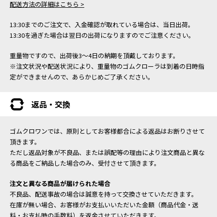
配送方法の詳細はこちら >
13:30までのご注文で、入金確認が取れている場合は、当日出荷。
13:30を過ぎた場合は翌日の出荷になりますのでご注意ください。
重量物ですので、出荷後3～4日の納期を頂戴しております。
※注文状況や配送状況により、重量物のゴムクローラは到着の日時指
定ができませんので、あらかじめご了承ください。
返品・交換
ゴムクロワンでは、原則としてお客様都合による返品はお断りさせて
頂きます。
ただし返品対象が不良品、または誤配等の理由により注文商品と異な
る商品をご納品した場合のみ、受付させて頂きます。
注文と異なる商品が届けられた場合
不良品、配送事故の場合は誠意を持って交換させていただきます。
在庫が無い場合、お客様がお支払いいただいた金額（商品代金・送
料・お支払時の手数料）を返金させていただきます。