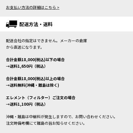
お支払い方法の詳細はこちら >
配送方法・送料
配送会社の指定はできません。メーカーの倉庫
から直送になります。
合計金額18,000(税込)以下の場合
→送料1,650円（税込）
合計金額18,000(税込)以上の場合
→送料無料(沖縄・離島は除く)
エレメント（フィルター）ご注文の場合
→送料1,100円（税込）
沖縄・離島は中継料が発生しますので、お問い合わせください。
注文時備考欄にて離島の旨お知らせください。