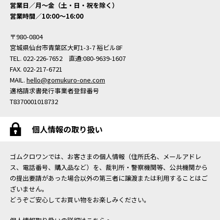
営業日／月〜金（土・日・祝を除く）
営業時間／10:00〜16:00
〒980-0804
宮城県仙台市青葉区大町1-3-7 裕ビル8F
TEL. 022-226-7652 直通:080-9639-1607
FAX. 022-217-6721
MAIL.
hello@gomukuro-one.com
適格請求書発行事業者登録番号
T8370001018732
個人情報の取り扱い
ゴムクロワンでは、お客さまの個人情報（住所氏名、メールアドレ
ス、電話番号、購入品など）を、裁判所・警察機関等、公共機関から
の提出要請があった場合以外の第三者に譲渡または利用することはご
ざいません。
どうぞご安心してお買い物をお楽しみください。