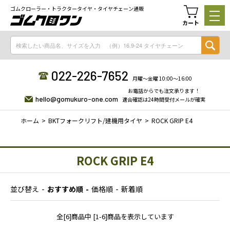
ゴムクローラー・トラクタータイヤ・タイヤチェーン通販
カート
022-226-7652
月曜〜金曜 10:00〜16:00
お電話からでも注文承ります！
hello@gomukuro-one.com
適合確認は24時間受付メールが確実
ホーム
BKTフォークリフト/建機用タイヤ
ROCK GRIP E4
ROCK GRIP E4
並び替え
おすすめ順
価格順
新着順
全[6]商品中 [1-6]商品を表示しています