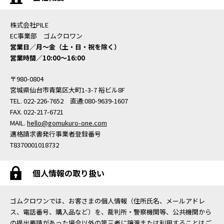
株式会社PILE
EC事業部 ゴムクロワン
営業日／月〜金（土・日・祝を除く）
営業時間／10:00〜16:00
〒980-0804
宮城県仙台市青葉区大町1-3-7 裕ビル8F
TEL. 022-226-7652 直通:080-9639-1607
FAX. 022-217-6721
MAIL.
hello@gomukuro-one.com
適格請求書発行事業者登録番号
T8370001018732
個人情報の取り扱い
ゴムクロワンでは、お客さまの個人情報（住所氏名、メールアドレ
ス、電話番号、購入品など）を、裁判所・警察機関等、公共機関から
の提出要請があった場合以外の第三者に譲渡または利用することはご