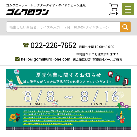
ゴムクローラー・トラクタータイヤ・タイヤチェーン通販
カート
022-226-7652
月曜〜金曜 10:00〜16:00
お電話からでも注文承ります！
hello@gomukuro-one.com
適合確認は24時間受付メールが確実