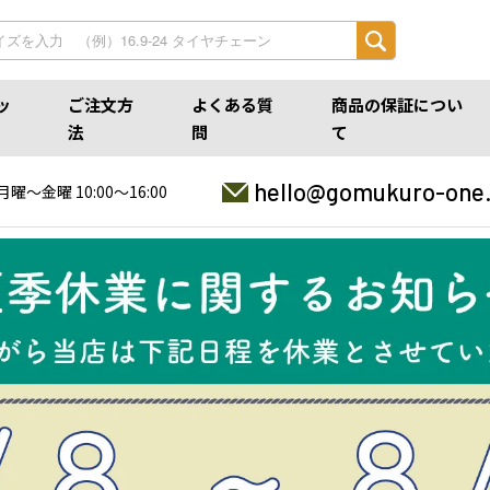
ッ
ご注文方
よくある質
商品の保証につい
法
問
て
hello@gomukuro-one
月曜〜金曜 10:00〜16:00