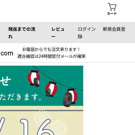
カート
発送までの流
レビュ
ログイン
新規会員登
れ
ー
録
お電話からでも注文承ります！
.com
適合確認は24時間受付メールが確実