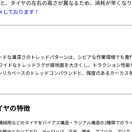
と、タイヤの左右の高さが異なるため、消耗が早くなり
メしております！
ードな溝深さのトレッドパターンは、シビアな作業環境でも重
とワイドなトレッドラグが接地面を大きくし、トラクション性能
シリカベースのトレッドコンパウンドと、強度のあるカーカス
イヤの特徴
機械用などのタイヤをバイアス構造・ラジアル構造の2種類でのラ
けの輸出となっており、ヨーロッパ、北米、南米、アフリカ、アジア