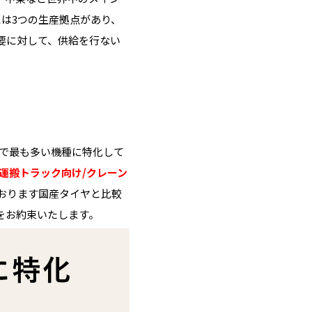
は3つの生産拠点があり、
要に対して、供給を行ない
内で最も多い機種に特化して
の運搬トラック向け/クレーン
おります国産タイヤと比較
をお約束いたします。