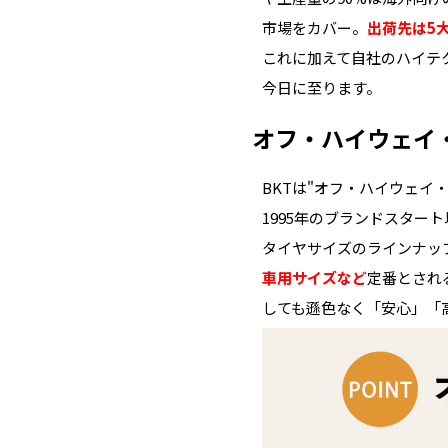
市場をカバー。
出荷先は5
これに加えて自社のハイテ
今日に至ります。
オフ・ハイウェイ
BKTは"オフ・ハイウェイ
1995年のブランドスタ
タイヤサイズのラインナッ
車用サイズなど
定番とされ
しても遜色なく「安心」「