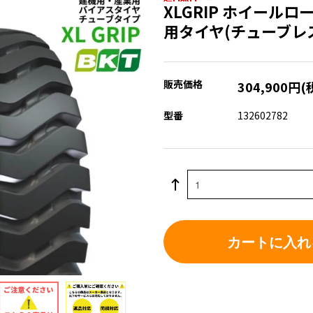
XLGRIP ホイール
用タイヤ(チューブレ
販売価格
304,900円(
型番
132602782
カートに入れ