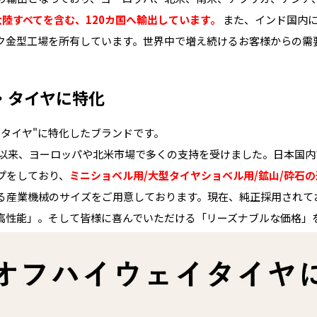
大陸すべてを含む、120カ国へ輸出しています。
また、インド国内に
ク金型工場を所有しています。世界中で増え続けるお客様からの需
・タイヤに特化
・タイヤ"に特化したブランドです。
ート以来、ヨーロッパや北米市場で多くの支持を受けました。日本国
プをしており、
ミニショベル用/大型タイヤショベル用/鉱山/砕石
る産業機械のサイズをご用意しております。現在、純正採用されて
高性能」。そして皆様に喜んでいただける「リーズナブルな価格」