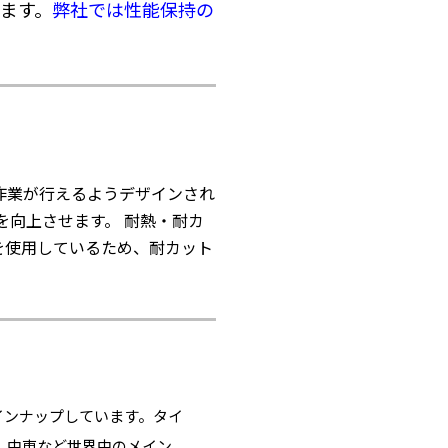
ます。
弊社では性能保持の
作業が行えるようデザインされ
を向上させます。 耐熱・耐カ
を使用しているため、耐カット
インナップしています。タイ
、中東など世界中のメイン