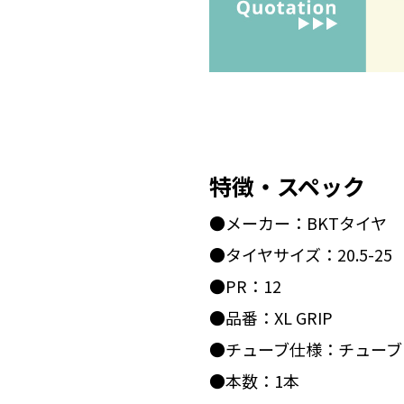
特徴・スペック
●メーカー：BKTタイヤ
●タイヤサイズ：20.5-25
●PR：12
●品番：XL GRIP
●チューブ仕様：チューブ
●本数：1本