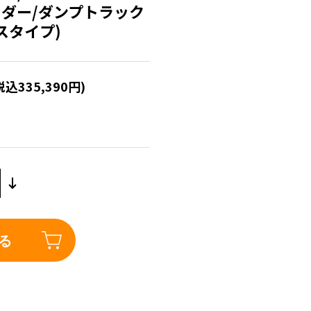
ローダー/ダンプトラック
スタイプ)
税込335,390円)
る