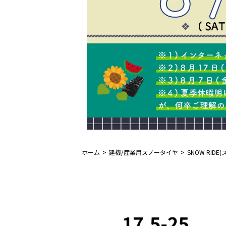
ホーム
建機/産業用スノータイヤ
SNOW RID