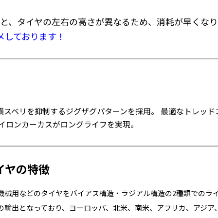
と、タイヤの左右の高さが異なるため、消耗が早くなり
メしております！
横スベリを抑制するジグザグパターンを採用。 最適なトレッド
ナイロンカーカスがロングライフを実現。
イヤの特徴
機械用などのタイヤをバイアス構造・ラジアル構造の2種類でのラ
けの輸出となっており、ヨーロッパ、北米、南米、アフリカ、アジア