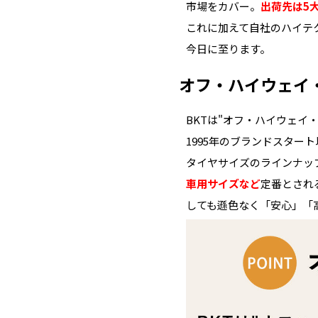
市場をカバー。
出荷先は5
これに加えて自社のハイテ
今日に至ります。
オフ・ハイウェイ
BKTは"オフ・ハイウェイ
1995年のブランドスタ
タイヤサイズのラインナッ
車用サイズなど
定番とされ
しても遜色なく「安心」「