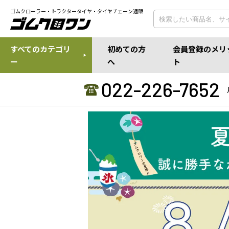
ゴムクローラー・トラクタータイヤ・タイヤチェーン通販
すべてのカテゴリ
初めての方
会員登録のメリ
ー
へ
ト
022-226-7652