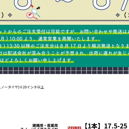
E(スノータイヤ)※20インチ以上
【1本】17.5-25 