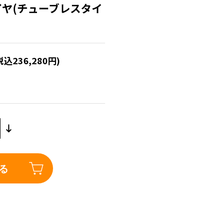
タイヤ(チューブレスタイ
税込236,280円)
る