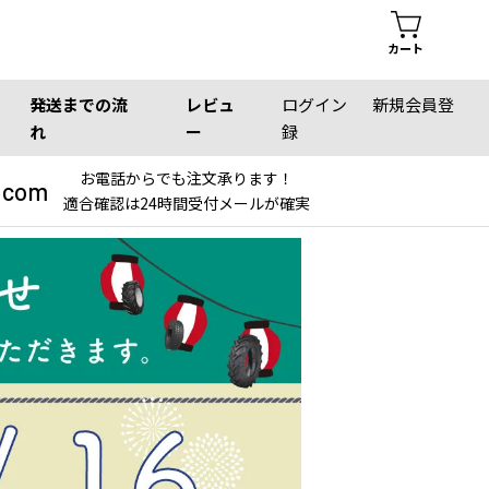
カート
発送までの流
レビュ
ログイン
新規会員登
れ
ー
録
お電話からでも注文承ります！
.com
適合確認は24時間受付メールが確実