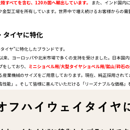
大陸すべてを含む、120カ国へ輸出しています。
また、インド国内に
ク金型工場を所有しています。世界中で増え続けるお客様からの需
・タイヤに特化
・タイヤ"に特化したブランドです。
ート以来、ヨーロッパや北米市場で多くの支持を受けました。日本国
プをしており、
ミニショベル用/大型タイヤショベル用/鉱山/砕石
る産業機械のサイズをご用意しております。現在、純正採用されて
高性能」。そして皆様に喜んでいただける「リーズナブルな価格」