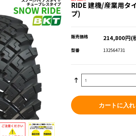
RIDE 建機/産業用
プ)
販売価格
214,800円(
型番
132564731
カートに入れ