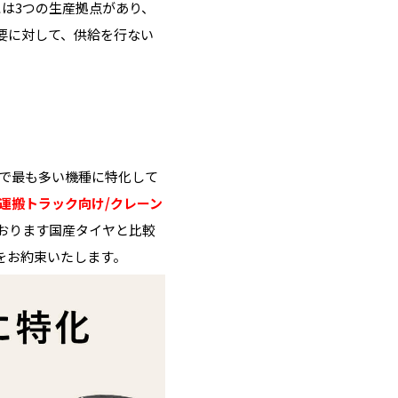
は3つの生産拠点があり、
要に対して、供給を行ない
内で最も多い機種に特化して
の運搬トラック向け/クレーン
おります国産タイヤと比較
をお約束いたします。