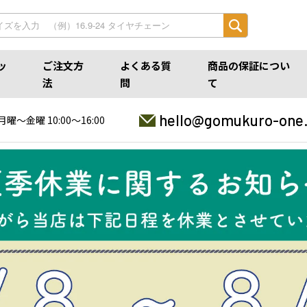
ッ
ご注文方
よくある質
商品の保証につい
法
問
て
hello@gomukuro-one
月曜〜金曜 10:00〜16:00