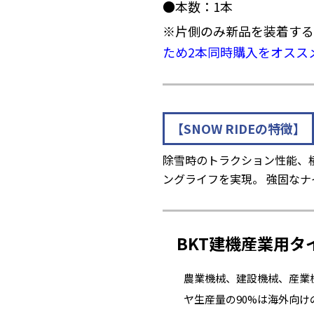
●本数：1本
※片側のみ新品を装着する
ため2本同時購入をオスス
【SNOW RIDEの特徴】
除雪時のトラクション性能、
ングライフを実現。 強固な
BKT建機産業用タ
農業機械、建設機械、産業
ヤ生産量の90%は海外向