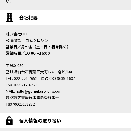
い。
会社概要
株式会社PILE
EC事業部 ゴムクロワン
営業日／月〜金（土・日・祝を除く）
営業時間／10:00〜16:00
〒980-0804
宮城県仙台市青葉区大町1-3-7 裕ビル8F
TEL. 022-226-7652 直通:080-9639-1607
FAX. 022-217-6721
MAIL.
hello@gomukuro-one.com
適格請求書発行事業者登録番号
T8370001018732
個人情報の取り扱い