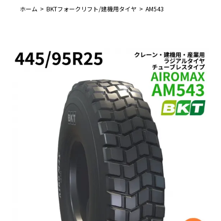
ホーム
BKTフォークリフト/建機用タイヤ
AM543