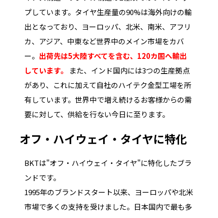
プしています。タイヤ生産量の90%は海外向けの輸
出となっており、ヨーロッパ、北米、南米、アフリ
カ、アジア、中東など世界中のメイン市場をカバ
ー。
出荷先は5大陸すべてを含む、120カ国へ輸出
しています。
また、インド国内には3つの生産拠点
があり、これに加えて自社のハイテク金型工場を所
有しています。世界中で増え続けるお客様からの需
要に対して、供給を行ない今日に至ります。
オフ・ハイウェイ・タイヤに特化
BKTは"オフ・ハイウェイ・タイヤ"に特化したブラ
ンドです。
1995年のブランドスタート以来、ヨーロッパや北米
市場で多くの支持を受けました。日本国内で最も多