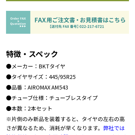
特徴・スペック
●メーカー：BKTタイヤ
●タイヤサイズ：445/95R25
●品番：AIROMAX AM543
●チューブ仕様：チューブレスタイプ
●本数：2本セット
※片側のみ新品を装着すると、タイヤの左右の高
さが異なるため、消耗が早くなります。
弊社では