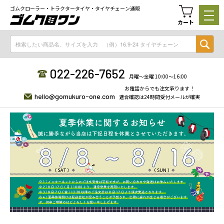
ゴムクローラー・トラクタータイヤ・タイヤチェーン通販
カート
022-226-7652
月曜〜金曜 10:00〜16:00
お電話からでも注文承ります！
hello@gomukuro-one.com
適合確認は24時間受付メールが確実