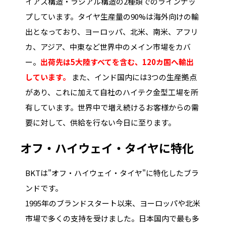
イアス構造・ラジアル構造の2種類でのラインナッ
プしています。タイヤ生産量の90%は海外向けの輸
出となっており、ヨーロッパ、北米、南米、アフリ
カ、アジア、中東など世界中のメイン市場をカバ
ー。
出荷先は5大陸すべてを含む、120カ国へ輸出
しています。
また、インド国内には3つの生産拠点
があり、これに加えて自社のハイテク金型工場を所
有しています。世界中で増え続けるお客様からの需
要に対して、供給を行ない今日に至ります。
オフ・ハイウェイ・タイヤに特化
BKTは"オフ・ハイウェイ・タイヤ"に特化したブラ
ンドです。
1995年のブランドスタート以来、ヨーロッパや北米
市場で多くの支持を受けました。日本国内で最も多