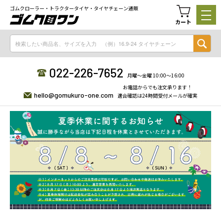
ゴムクローラー・トラクタータイヤ・タイヤチェーン通販
カート
022-226-7652
月曜〜金曜 10:00〜16:00
お電話からでも注文承ります！
hello@gomukuro-one.com
適合確認は24時間受付メールが確実