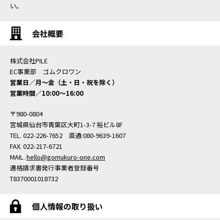
い。
会社概要
株式会社PILE
EC事業部 ゴムクロワン
営業日／月〜金（土・日・祝を除く）
営業時間／10:00〜16:00
〒980-0804
宮城県仙台市青葉区大町1-3-7 裕ビル8F
TEL. 022-226-7652 直通:080-9639-1607
FAX. 022-217-6721
MAIL.
hello@gomukuro-one.com
適格請求書発行事業者登録番号
T8370001018732
個人情報の取り扱い