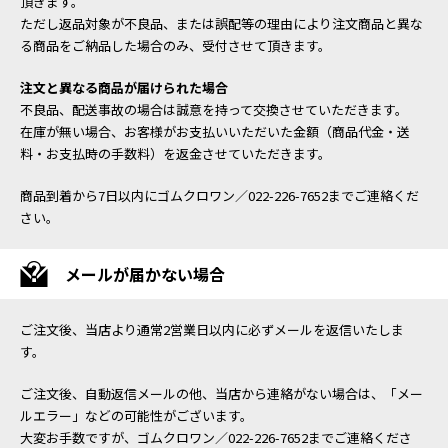
頂きます。
ただし返品対象が不良品、または誤配等の理由により注文商品と異な
る商品をご納品した場合のみ、受付させて頂きます。
注文と異なる商品が届けられた場合
不良品、配送事故の場合は誠意を持って交換させていただきます。
在庫が無い場合、お客様がお支払いいただいた金額（商品代金・送
料・お支払時の手数料）を返金させていただきます。
商品到着から7日以内にゴムクロワン／022-226-7652までご連絡くだ
さい。
メールが届かない場合
ご注文後、当店より通常2営業日以内に必ずメールを返信いたしま
す。
ご注文後、自動返信メールの他、当店から連絡がない場合は、「メー
ルエラー」などの可能性がございます。
大変お手数ですが、ゴムクロワン／022-226-7652までご連絡くださ