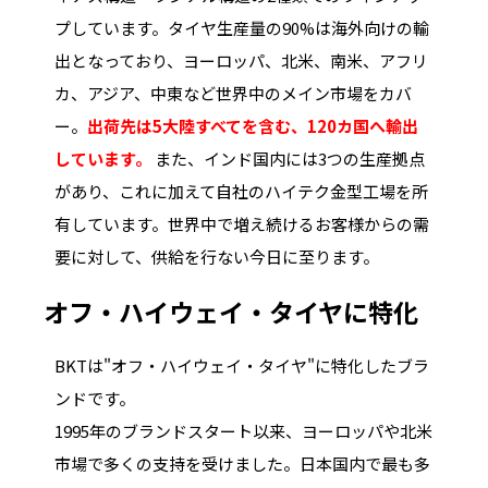
プしています。タイヤ生産量の90%は海外向けの輸
出となっており、ヨーロッパ、北米、南米、アフリ
カ、アジア、中東など世界中のメイン市場をカバ
ー。
出荷先は5大陸すべてを含む、120カ国へ輸出
しています。
また、インド国内には3つの生産拠点
があり、これに加えて自社のハイテク金型工場を所
有しています。世界中で増え続けるお客様からの需
要に対して、供給を行ない今日に至ります。
オフ・ハイウェイ・タイヤに特化
BKTは"オフ・ハイウェイ・タイヤ"に特化したブラ
ンドです。
1995年のブランドスタート以来、ヨーロッパや北米
市場で多くの支持を受けました。日本国内で最も多