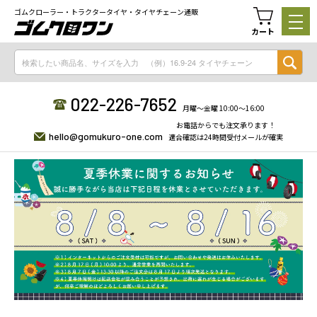
ゴムクローラー・トラクタータイヤ・タイヤチェーン通販
カート
022-226-7652
月曜〜金曜 10:00〜16:00
お電話からでも注文承ります！
hello@gomukuro-one.com
適合確認は24時間受付メールが確実