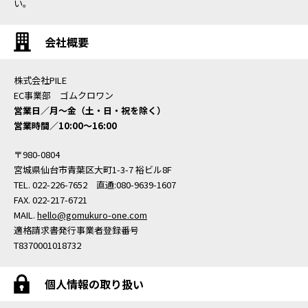
い。
会社概要
株式会社PILE
EC事業部 ゴムクロワン
営業日／月〜金（土・日・祝を除く）
営業時間／10:00〜16:00
〒980-0804
宮城県仙台市青葉区大町1-3-7 裕ビル8F
TEL. 022-226-7652 直通:080-9639-1607
FAX. 022-217-6721
MAIL.
hello@gomukuro-one.com
適格請求書発行事業者登録番号
T8370001018732
個人情報の取り扱い