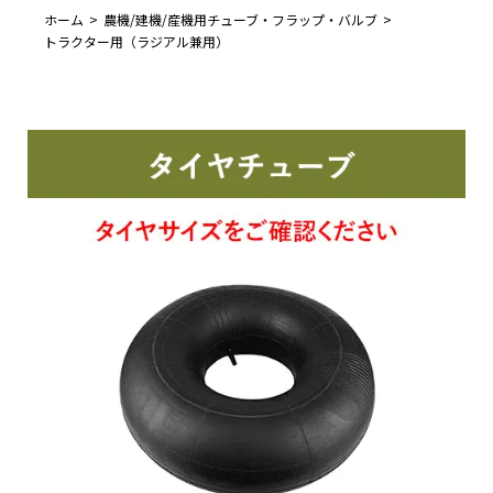
ホーム
農機/建機/産機用チューブ・フラップ・バルブ
トラクター用（ラジアル兼用）