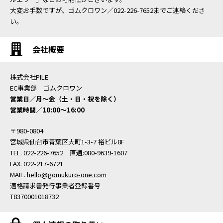
大変お手数ですが、ゴムクロワン／022-226-7652までご連絡くださ
い。
会社概要
株式会社PILE
EC事業部 ゴムクロワン
営業日／月〜金（土・日・祝を除く）
営業時間／10:00〜16:00
〒980-0804
宮城県仙台市青葉区大町1-3-7 裕ビル8F
TEL. 022-226-7652 直通:080-9639-1607
FAX. 022-217-6721
MAIL.
hello@gomukuro-one.com
適格請求書発行事業者登録番号
T8370001018732