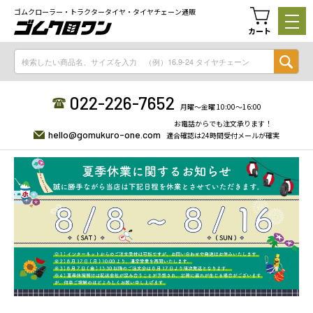
ゴムクローラー・トラクタータイヤ・タイヤチェーン通販
カート
022-226-7652
月曜〜金曜 10:00〜16:00
お電話からでも注文承ります！
hello@gomukuro-one.com
適合確認は24時間受付メールが確実