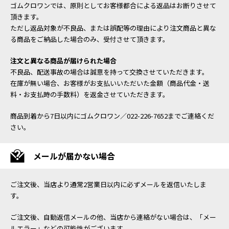
ゴムクロワンでは、原則としてお客様都合による返品はお断りさせて
頂きます。
ただし返品対象が不良品、または誤配等の理由により注文商品と異な
る商品をご納品した場合のみ、受付させて頂きます。
注文と異なる商品が届けられた場合
不良品、配送事故の場合は誠意を持って交換させていただきます。
在庫が無い場合、お客様がお支払いいただいた金額（商品代金・送
料・お支払時の手数料）を返金させていただきます。
商品到着から7日以内にゴムクロワン／022-226-7652までご連絡くだ
さい。
メールが届かない場合
ご注文後、当店より通常2営業日以内に必ずメールを返信いたしま
す。
ご注文後、自動返信メールの他、当店から連絡がない場合は、「メー
ルエラー」などの可能性がございます。