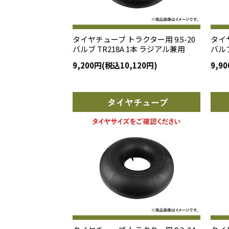
タイヤチューブ トラクター用 9.5-20
タイヤ
バルブ TR218A 1本 ラジアル兼用
バルブ
9,200円(税込10,120円)
9,9