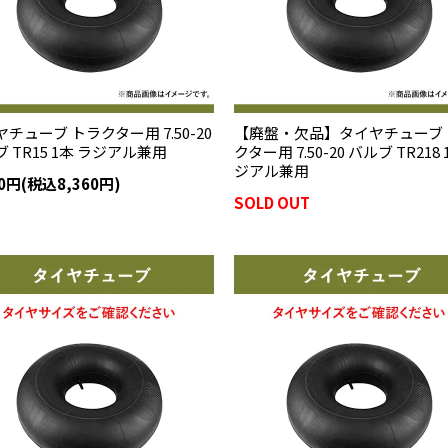
チューブ トラクター用 7.50-20
【廃盤・欠品】タイヤチューブ 
 TR15 1本 ラジアル兼用
クター用 7.50-20 バルブ TR218 
ジアル兼用
00円(税込8,360円)
SOLD OUT