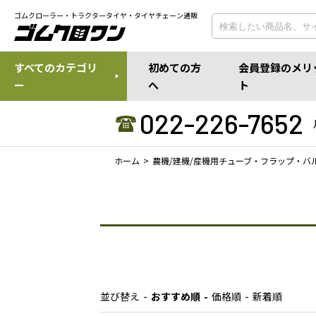
ゴムクローラー・トラクタータイヤ・タイヤチェーン通販
すべてのカテゴリ
初めての方
会員登録のメリ
ー
へ
ト
022-226-7652
ホーム
農機/建機/産機用チューブ・フラップ・バ
並び替え
おすすめ順
価格順
新着順