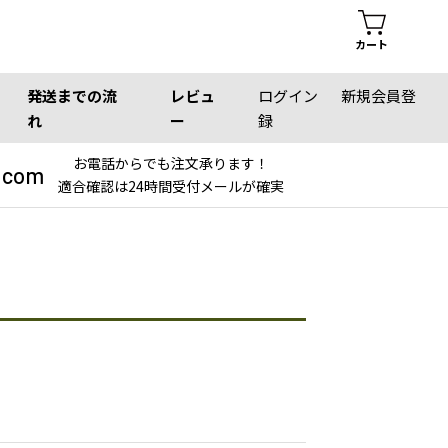
カート
発送までの流
レビュ
ログイン
新規会員登
れ
ー
録
お電話からでも注文承ります！
.com
適合確認は24時間受付メールが確実