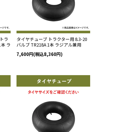
トラ
タイヤチューブ トラクター用 8.3-20
1本 ラ
バルブ TR218A 1本 ラジアル兼用
7,600円(税込8,360円)