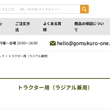
ッ
ご注文方
よくある質
商品の保証につい
法
問
て
hello@gomukuro-one
月曜〜金曜 10:00〜16:00
ルブ
トラクター用（ラジアル兼用）
トラクター用（ラジアル兼用）