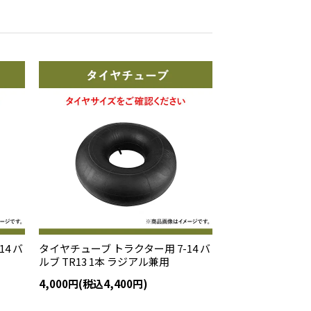
4 バ
タイヤチューブ トラクター用 7-14 バ
ルブ TR13 1本 ラジアル兼用
4,000円(税込4,400円)