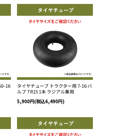
0-16
タイヤチューブ トラクター用 7-16 バ
ルブ TR15 1本 ラジアル兼用
5,900円(税込6,490円)