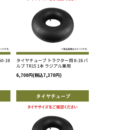
0-18
タイヤチューブ トラクター用 8-18 バ
ルブ TR15 1本 ラジアル兼用
6,700円(税込7,370円)