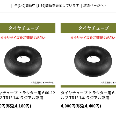
全[140]商品中 [1-36]商品を表示しています
次のページへ >
チューブ トラクター用 6.00-12
タイヤチューブ トラクター用 6-1
 TR13 1本 ラジアル兼用
ルブ TR13 1本 ラジアル兼用
00円(税込4,180円)
4,000円(税込4,400円)