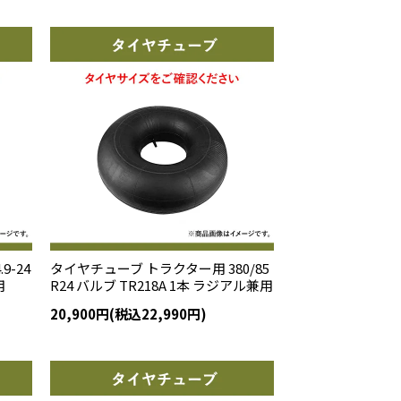
9-24
タイヤチューブ トラクター用 380/85
用
R24 バルブ TR218A 1本 ラジアル兼用
20,900円(税込22,990円)