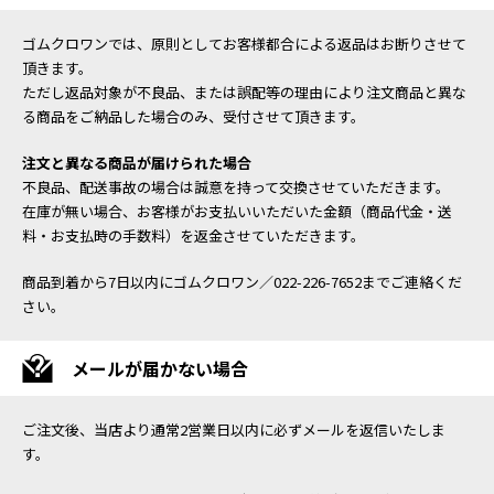
ゴムクロワンでは、原則としてお客様都合による返品はお断りさせて
頂きます。
ただし返品対象が不良品、または誤配等の理由により注文商品と異な
る商品をご納品した場合のみ、受付させて頂きます。
注文と異なる商品が届けられた場合
不良品、配送事故の場合は誠意を持って交換させていただきます。
在庫が無い場合、お客様がお支払いいただいた金額（商品代金・送
料・お支払時の手数料）を返金させていただきます。
商品到着から7日以内にゴムクロワン／022-226-7652までご連絡くだ
さい。
メールが届かない場合
ご注文後、当店より通常2営業日以内に必ずメールを返信いたしま
す。