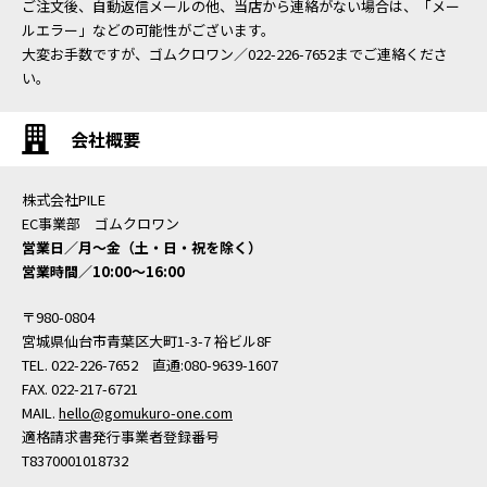
ご注文後、自動返信メールの他、当店から連絡がない場合は、「メー
ルエラー」などの可能性がございます。
大変お手数ですが、ゴムクロワン／022-226-7652までご連絡くださ
い。
会社概要
株式会社PILE
EC事業部 ゴムクロワン
営業日／月〜金（土・日・祝を除く）
営業時間／10:00〜16:00
〒980-0804
宮城県仙台市青葉区大町1-3-7 裕ビル8F
TEL. 022-226-7652 直通:080-9639-1607
FAX. 022-217-6721
MAIL.
hello@gomukuro-one.com
適格請求書発行事業者登録番号
T8370001018732