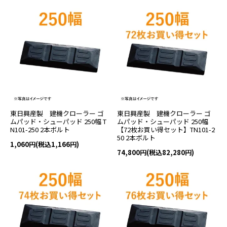
東日興産製 建機クローラー ゴ
東日興産製 建機クローラー ゴ
ムパッド・シューパッド 250幅 T
ムパッド・シューパッド 250幅
N101-250 2本ボルト
【72枚お買い得セット】TN101-2
50 2本ボルト
1,060円(税込1,166円)
74,800円(税込82,280円)