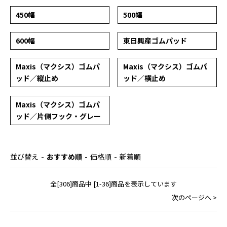
450幅
500幅
600幅
東日興産ゴムパッド
Maxis（マクシス）ゴムパ
Maxis（マクシス）ゴムパ
ッド／縦止め
ッド／横止め
Maxis（マクシス）ゴムパ
ッド／片側フック・グレー
並び替え
おすすめ順
価格順
新着順
全[306]商品中 [1-36]商品を表示しています
次のページへ >