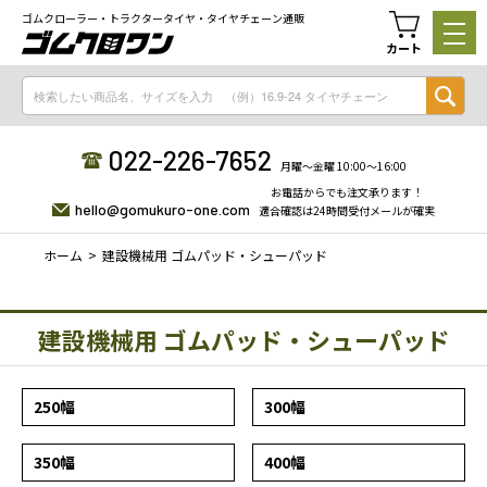
ゴムクローラー・トラクタータイヤ・タイヤチェーン通販
カート
022-226-7652
月曜〜金曜 10:00〜16:00
お電話からでも注文承ります！
hello@gomukuro-one.com
適合確認は24時間受付メールが確実
ホーム
建設機械用 ゴムパッド・シューパッド
建設機械用 ゴムパッド・シューパッド
250幅
300幅
350幅
400幅