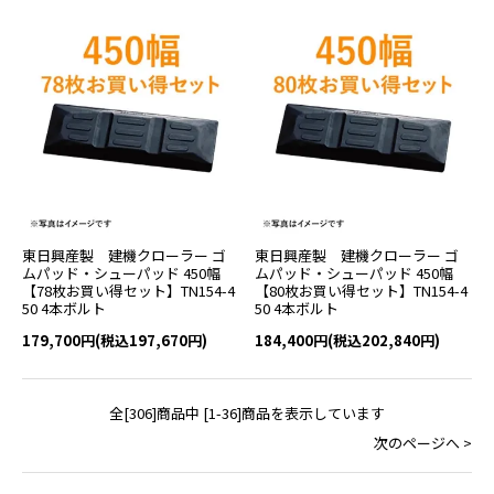
東日興産製 建機クローラー ゴ
東日興産製 建機クローラー ゴ
ムパッド・シューパッド 450幅
ムパッド・シューパッド 450幅
【78枚お買い得セット】TN154-4
【80枚お買い得セット】TN154-4
50 4本ボルト
50 4本ボルト
179,700円(税込197,670円)
184,400円(税込202,840円)
全[306]商品中 [1-36]商品を表示しています
次のページへ >