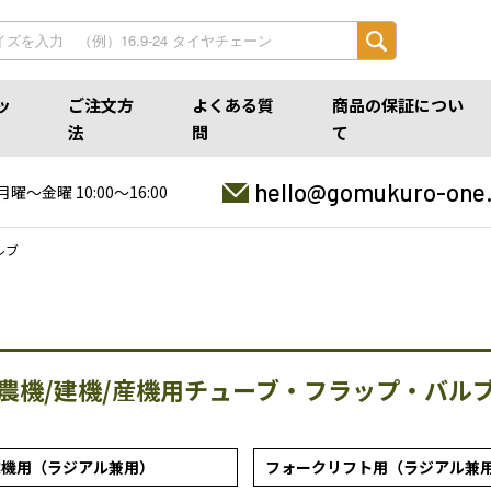
ッ
ご注文方
よくある質
商品の保証につい
法
問
て
hello@gomukuro-one
月曜〜金曜 10:00〜16:00
ルブ
農機/建機/産機用チューブ・フラップ・バル
業機用（ラジアル兼用）
フォークリフト用（ラジアル兼