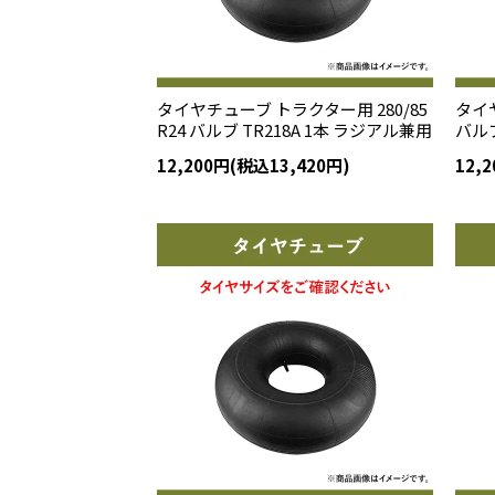
タイヤチューブ トラクター用 280/85
タイヤ
R24 バルブ TR218A 1本 ラジアル兼用
バルブ
12,200円(税込13,420円)
12,