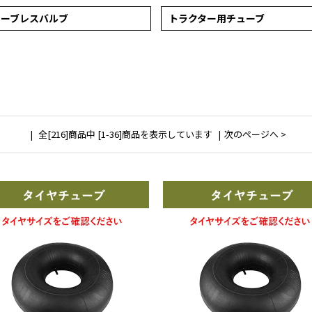
ューブレスバルブ
トラクター用チューブ
全[216]商品中 [1-36]商品を表示しています
次のページへ >