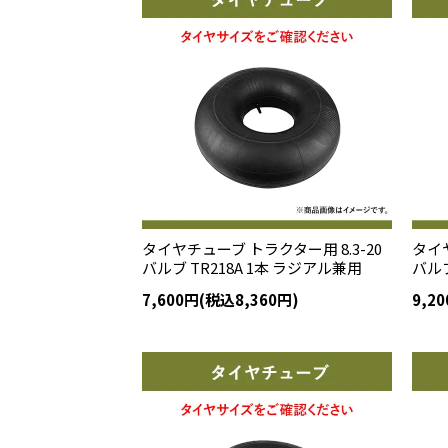
タイヤチューブ トラクター用 8.3-20
タイヤ
バルブ TR218A 1本 ラジアル兼用
バルブ
7,600円(税込8,360円)
9,2