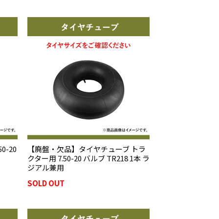
0-20
【廃盤・欠品】タイヤチューブ トラ
クター用 7.50-20 バルブ TR218 1本 ラ
ジアル兼用
SOLD OUT