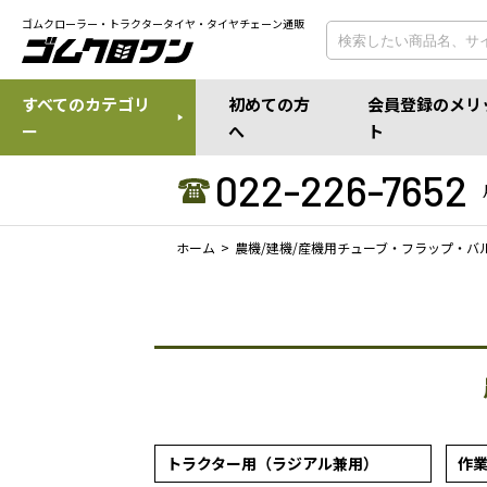
ゴムクローラー・トラクタータイヤ・タイヤチェーン通販
すべてのカテゴリ
初めての方
会員登録のメリ
ー
へ
ト
022-226-7652
ホーム
農機/建機/産機用チューブ・フラップ・バ
トラクター用（ラジアル兼用）
作