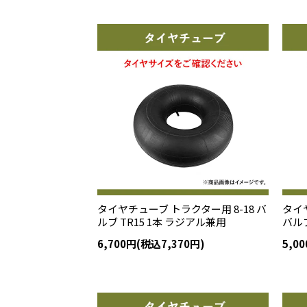
タイヤチューブ トラクター用 8-18 バ
タイヤ
ルブ TR15 1本 ラジアル兼用
バルブ
6,700円(税込7,370円)
5,0