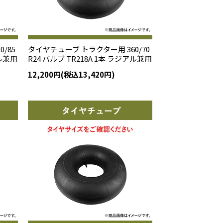
/85
タイヤチューブ トラクター用 360/70
アル兼用
R24 バルブ TR218A 1本 ラジアル兼用
12,200円(税込13,420円)