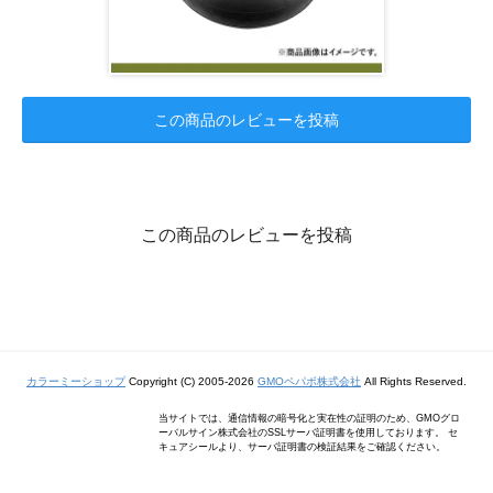
この商品のレビューを投稿
この商品のレビューを投稿
カラーミーショップ
Copyright (C) 2005-2026
GMOペパボ株式会社
All Rights Reserved.
当サイトでは、通信情報の暗号化と実在性の証明のため、GMOグロ
ーバルサイン株式会社のSSLサーバ証明書を使用しております。 セ
キュアシールより、サーバ証明書の検証結果をご確認ください。