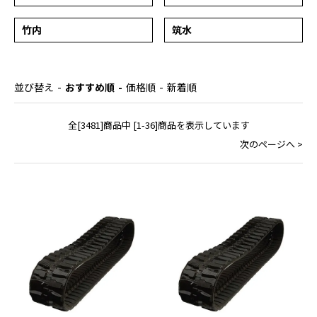
竹内
筑水
並び替え
おすすめ順
価格順
新着順
全[3481]商品中 [1-36]商品を表示しています
次のページへ >