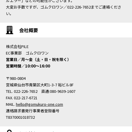
ルエラー」などの可能性がございます。
大変お手数ですが、ゴムクロワン／022-226-7652までご連絡くださ
い。
会社概要
株式会社PILE
EC事業部 ゴムクロワン
営業日／月〜金（土・日・祝を除く）
営業時間／10:00〜16:00
〒980-0804
宮城県仙台市青葉区大町1-3-7 裕ビル8F
TEL. 022-226-7652 直通:080-9639-1607
FAX. 022-217-6721
MAIL.
hello@gomukuro-one.com
適格請求書発行事業者登録番号
T8370001018732