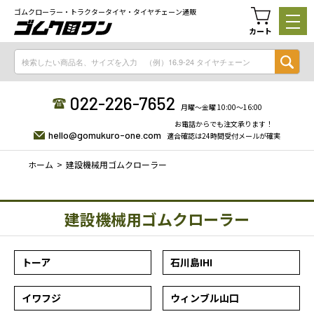
ゴムクローラー・トラクタータイヤ・タイヤチェーン通販
カート
022-226-7652
月曜〜金曜 10:00〜16:00
お電話からでも注文承ります！
hello@gomukuro-one.com
適合確認は24時間受付メールが確実
ホーム
建設機械用ゴムクローラー
建設機械用ゴムクローラー
トーア
石川島IHI
イワフジ
ウィンブル山口