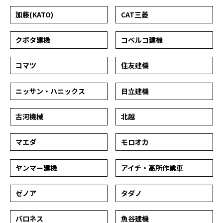
加藤(KATO)
CAT三菱
クボタ建機
コベルコ建機
コマツ
住友建機
ニッサン・ハニックス
日立建機
古河機械
北越
マエダ
モロオカ
ヤンマー建機
アイチ・高所作業車
ゼノア
タダノ
バロネス
魚谷建機