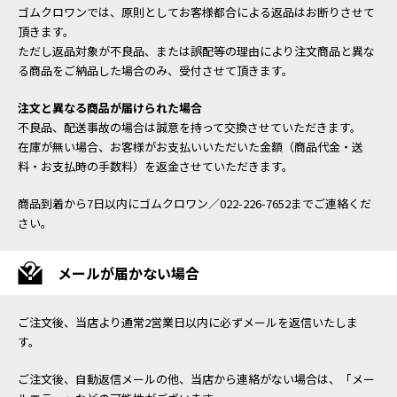
ゴムクロワンでは、原則としてお客様都合による返品はお断りさせて
頂きます。
ただし返品対象が不良品、または誤配等の理由により注文商品と異な
る商品をご納品した場合のみ、受付させて頂きます。
注文と異なる商品が届けられた場合
不良品、配送事故の場合は誠意を持って交換させていただきます。
在庫が無い場合、お客様がお支払いいただいた金額（商品代金・送
料・お支払時の手数料）を返金させていただきます。
商品到着から7日以内にゴムクロワン／022-226-7652までご連絡くだ
さい。
メールが届かない場合
ご注文後、当店より通常2営業日以内に必ずメールを返信いたしま
す。
ご注文後、自動返信メールの他、当店から連絡がない場合は、「メー