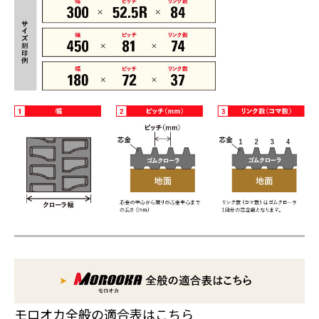
モロオカ全般の適合表はこちら