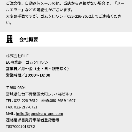
ご注文後、自動返信メールの他、当店から連絡がない場合は、「メー
ルエラー」などの可能性がございます。
大変お手数ですが、ゴムクロワン／022-226-7652までご連絡くださ
い。
会社概要
株式会社PILE
EC事業部 ゴムクロワン
営業日／月〜金（土・日・祝を除く）
営業時間／10:00〜16:00
〒980-0804
宮城県仙台市青葉区大町1-3-7 裕ビル8F
TEL. 022-226-7652 直通:080-9639-1607
FAX. 022-217-6721
MAIL.
hello@gomukuro-one.com
適格請求書発行事業者登録番号
T8370001018732