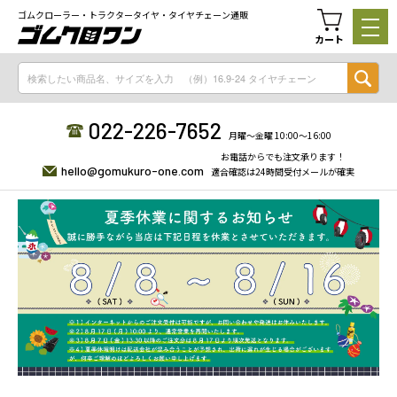
ゴムクローラー・トラクタータイヤ・タイヤチェーン通販
カート
022-226-7652
月曜〜金曜 10:00〜16:00
お電話からでも注文承ります！
hello@gomukuro-one.com
適合確認は24時間受付メールが確実