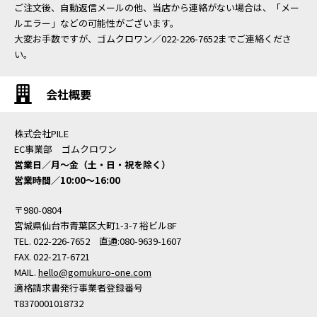
ご注文後、自動返信メールの他、当店から連絡がない場合は、「メー
ルエラー」などの可能性がございます。
大変お手数ですが、ゴムクロワン／022-226-7652までご連絡くださ
い。
会社概要
株式会社PILE
EC事業部 ゴムクロワン
営業日／月〜金（土・日・祝を除く）
営業時間／10:00〜16:00
〒980-0804
宮城県仙台市青葉区大町1-3-7 裕ビル8F
TEL. 022-226-7652 直通:080-9639-1607
FAX. 022-217-6721
MAIL.
hello@gomukuro-one.com
適格請求書発行事業者登録番号
T8370001018732