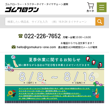
ゴムクローラー・トラクタータイヤ・タイヤチェーン通販
カート
022-226-7652
月曜〜金曜 10:00〜16:00
お電話からでも注文承ります！
hello@gomukuro-one.com
適合確認は24時間受付メールが確実