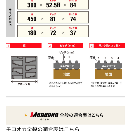
モロオカ全般の適合表はこちら