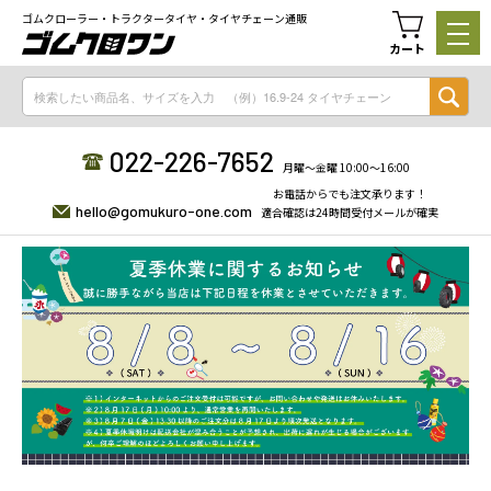
ゴムクローラー・トラクタータイヤ・タイヤチェーン通販
カート
022-226-7652
月曜〜金曜 10:00〜16:00
お電話からでも注文承ります！
hello@gomukuro-one.com
適合確認は24時間受付メールが確実