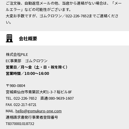
ご注文後、自動返信メールの他、当店から連絡がない場合は、「メー
ルエラー」などの可能性がございます。
大変お手数ですが、ゴムクロワン／022-226-7652までご連絡くださ
い。
会社概要
株式会社PILE
EC事業部 ゴムクロワン
営業日／月〜金（土・日・祝を除く）
営業時間／10:00〜16:00
〒980-0804
宮城県仙台市青葉区大町1-3-7 裕ビル8F
TEL. 022-226-7652 直通:080-9639-1607
FAX. 022-217-6721
MAIL.
hello@gomukuro-one.com
適格請求書発行事業者登録番号
T8370001018732