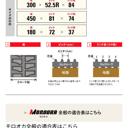
モロオカ全般の適合表はこちら