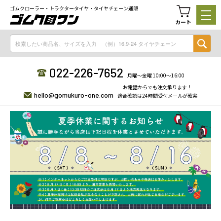
ゴムクローラー・トラクタータイヤ・タイヤチェーン通販
カート
022-226-7652
月曜〜金曜 10:00〜16:00
お電話からでも注文承ります！
hello@gomukuro-one.com
適合確認は24時間受付メールが確実