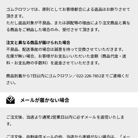
ゴムクロワンでは、原則としてお客様都合による返品はお断りさせて
頂きます。
ただし返品対象が不良品、または誤配等の理由により注文商品と異な
る商品をご納品した場合のみ、受付させて頂きます。
注文と異なる商品が届けられた場合
不良品、配送事故の場合は誠意を持って交換させていただきます。
在庫が無い場合、お客様がお支払いいただいた金額（商品代金・送
料・お支払時の手数料）を返金させていただきます。
商品到着から7日以内にゴムクロワン／022-226-7652までご連絡くだ
さい。
メールが届かない場合
ご注文後、当店より通常2営業日以内に必ずメールを返信いたしま
す。
ご注文後、自動返信メールの他、当店から連絡がない場合は、「メー