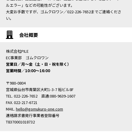
ルエラー」などの可能性がございます。
大変お手数ですが、ゴムクロワン／022-226-7652までご連絡くださ
い。
会社概要
株式会社PILE
EC事業部 ゴムクロワン
営業日／月〜金（土・日・祝を除く）
営業時間／10:00〜16:00
〒980-0804
宮城県仙台市青葉区大町1-3-7 裕ビル8F
TEL. 022-226-7652 直通:080-9639-1607
FAX. 022-217-6721
MAIL.
hello@gomukuro-one.com
適格請求書発行事業者登録番号
T8370001018732