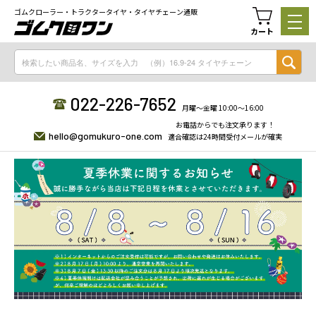
ゴムクローラー・トラクタータイヤ・タイヤチェーン通販
カート
022-226-7652
月曜〜金曜 10:00〜16:00
お電話からでも注文承ります！
hello@gomukuro-one.com
適合確認は24時間受付メールが確実