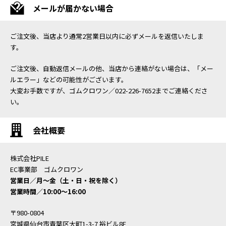
メールが届かない場合
ご注文後、当店より通常2営業日以内に必ずメールを返信いたしま
す。
ご注文後、自動返信メールの他、当店から連絡がない場合は、「メー
ルエラー」などの可能性がございます。
大変お手数ですが、ゴムクロワン／022-226-7652までご連絡くださ
い。
会社概要
株式会社PILE
EC事業部 ゴムクロワン
営業日／月〜金（土・日・祝を除く）
営業時間／10:00〜16:00
〒980-0804
宮城県仙台市青葉区大町1-3-7 裕ビル8F