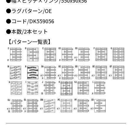
●幅×ピッチ×リンク/550x90x56
●ラグパターン/OE
●コード/DK559056
●本数/2本セット
【パターン一覧表】