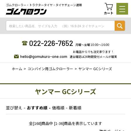
ゴムクローラー・トラクタータイヤ・タイヤチェーン通販
カート
022-226-7652
月曜〜金曜 10:00〜16:00
お電話からでも注文承ります！
hello@gomukuro-one.com
適合確認は24時間受付メールが確実
ホーム
コンバイン用ゴムクローラー
ヤンマー GCシリーズ
ヤンマー GCシリーズ
並び替え
おすすめ順
価格順
新着順
全[168]商品中 [1-36]商品を表示しています