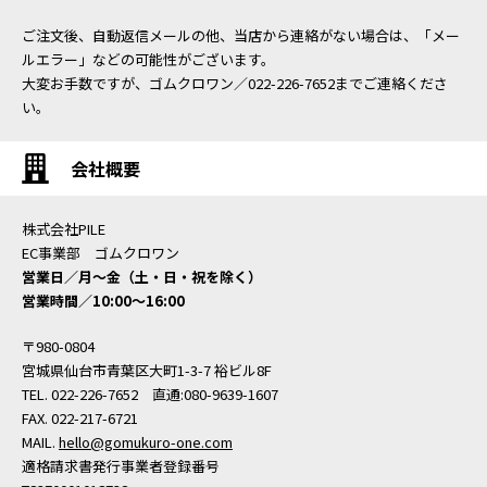
ご注文後、自動返信メールの他、当店から連絡がない場合は、「メー
ルエラー」などの可能性がございます。
大変お手数ですが、ゴムクロワン／022-226-7652までご連絡くださ
い。
会社概要
株式会社PILE
EC事業部 ゴムクロワン
営業日／月〜金（土・日・祝を除く）
営業時間／10:00〜16:00
〒980-0804
宮城県仙台市青葉区大町1-3-7 裕ビル8F
TEL. 022-226-7652 直通:080-9639-1607
FAX. 022-217-6721
MAIL.
hello@gomukuro-one.com
適格請求書発行事業者登録番号