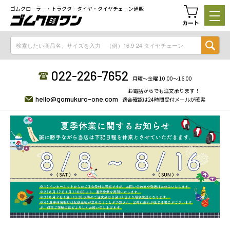
ゴムクローラー・トラクタータイヤ・タイヤチェーン通販
カート
022-226-7652
月曜〜金曜 10:00〜16:00
お電話からでも注文承ります！
hello@gomukuro-one.com
適合確認は24時間受付メールが確実