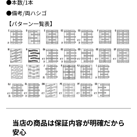
●本数/1本
●備考/両ハシゴ
【パターン一覧表】
当店の商品は保証内容が明確だから
安心