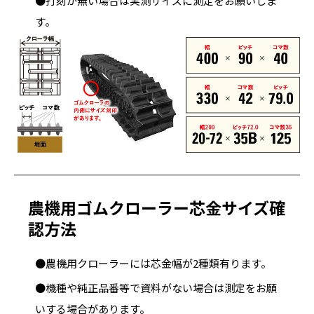
●打刻が無い場合は実測サイズに測定をお願いしま
す。
農機用ゴムクローラー芯金サイズ確
認方法
●農機用クローラーには芯金幅が2種類有ります。
●機種や純正品番等で資料がない場合は測定をお願
いする場合があります。