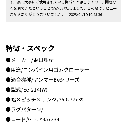
す。長く大事にご使用されている機械だと存じますので、問題な
く装着できたということで安心いたしました。この度はレビュー
ご記入ありがとうございました。（2023/01/10 10:43:36）
特徴・スペック
●メーカー/東日興産
●用途/コンバイン用ゴムクローラー
●適合機種/ヤンマーEeシリーズ
●型式/Ee-214(W)
●幅×ピッチ×リンク/350x72x39
●ラグパターン/J
●コード/G1-CY357239