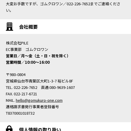
大変お手数ですが、ゴムクロワン／022-226-7652までご連絡くださ
い。
会社概要
株式会社PILE
EC事業部 ゴムクロワン
営業日／月〜金（土・日・祝を除く）
営業時間／10:00〜16:00
〒980-0804
宮城県仙台市青葉区大町1-3-7 裕ビル8F
TEL. 022-226-7652 直通:080-9639-1607
FAX. 022-217-6721
MAIL.
hello@gomukuro-one.com
適格請求書発行事業者登録番号
T8370001018732
個人情報の取り扱い