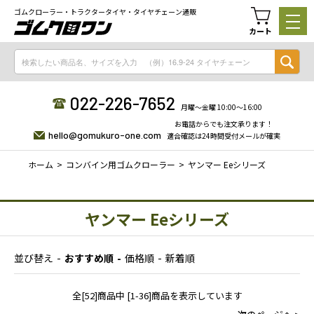
ゴムクローラー・トラクタータイヤ・タイヤチェーン通販
カート
022-226-7652
月曜〜金曜 10:00〜16:00
お電話からでも注文承ります！
hello@gomukuro-one.com
適合確認は24時間受付メールが確実
ホーム
コンバイン用ゴムクローラー
ヤンマー Eeシリーズ
ヤンマー Eeシリーズ
並び替え
おすすめ順
価格順
新着順
全[52]商品中 [1-36]商品を表示しています