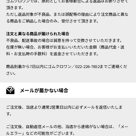
ゴムクロワンでは、原則としてお客様都合による返品はお断りさせて
頂きます。
ただし返品対象が不良品、または誤配等の理由により注文商品と異な
る商品をご納品した場合のみ、受付させて頂きます。
注文と異なる商品が届けられた場合
不良品、配送事故の場合は誠意を持って交換させていただきます。
在庫が無い場合、お客様がお支払いいただいた金額（商品代金・送
料・お支払時の手数料）を返金させていただきます。
商品到着から7日以内にゴムクロワン／022-226-7652までご連絡くだ
さい。
メールが届かない場合
ご注文後、当店より通常2営業日以内に必ずメールを返信いたしま
す。
ご注文後、自動返信メールの他、当店から連絡がない場合は、「メー
ルエラー」などの可能性がございます。