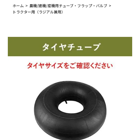
ホーム
農機/建機/産機用チューブ・フラップ・バルブ
トラクター用（ラジアル兼用）