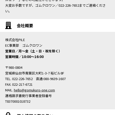
大変お手数ですが、ゴムクロワン／022-226-7652までご連絡くださ
い。
会社概要
株式会社PILE
EC事業部 ゴムクロワン
営業日／月〜金（土・日・祝を除く）
営業時間／10:00〜16:00
〒980-0804
宮城県仙台市青葉区大町1-3-7 裕ビル8F
TEL. 022-226-7652 直通:080-9639-1607
FAX. 022-217-6721
MAIL.
hello@gomukuro-one.com
適格請求書発行事業者登録番号
T8370001018732