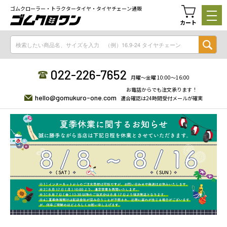
ゴムクローラー・トラクタータイヤ・タイヤチェーン通販
カート
022-226-7652
月曜〜金曜 10:00〜16:00
お電話からでも注文承ります！
hello@gomukuro-one.com
適合確認は24時間受付メールが確実