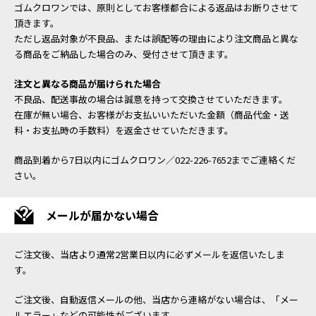
ゴムクロワンでは、原則としてお客様都合による返品はお断りさせて
頂きます。
ただし返品対象が不良品、または誤配等の理由により注文商品と異な
る商品をご納品した場合のみ、受付させて頂きます。
注文と異なる商品が届けられた場合
不良品、配送事故の場合は誠意を持って交換させていただきます。
在庫が無い場合、お客様がお支払いいただいた金額（商品代金・送
料・お支払時の手数料）を返金させていただきます。
商品到着から7日以内にゴムクロワン／022-226-7652までご連絡くだ
さい。
メールが届かない場合
ご注文後、当店より通常2営業日以内に必ずメールを返信いたしま
す。
ご注文後、自動返信メールの他、当店から連絡がない場合は、「メー
ルエラー」などの可能性がございます。