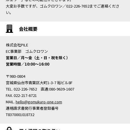
大変お手数ですが、ゴムクロワン／022-226-7652までご連絡くださ
い。
会社概要
株式会社PILE
EC事業部 ゴムクロワン
営業日／月〜金（土・日・祝を除く）
営業時間／10:00〜16:00
〒980-0804
宮城県仙台市青葉区大町1-3-7 裕ビル8F
TEL. 022-226-7652 直通:080-9639-1607
FAX. 022-217-6721
MAIL.
hello@gomukuro-one.com
適格請求書発行事業者登録番号
T8370001018732