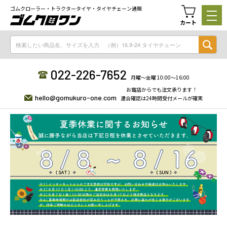
ゴムクローラー・トラクタータイヤ・タイヤチェーン通販
カート
022-226-7652
月曜〜金曜 10:00〜16:00
お電話からでも注文承ります！
hello@gomukuro-one.com
適合確認は24時間受付メールが確実