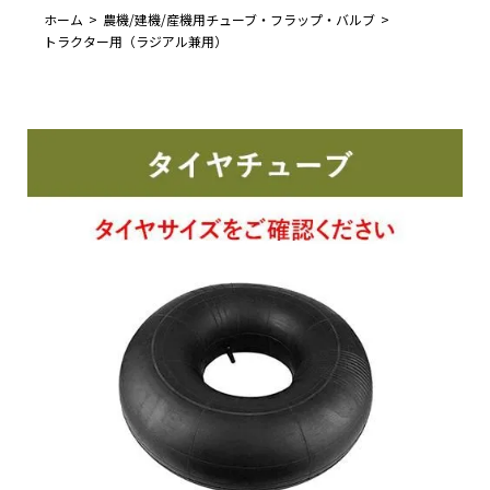
ホーム
農機/建機/産機用チューブ・フラップ・バルブ
トラクター用（ラジアル兼用）