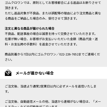
ゴムクロワンでは、原則としてお客様都合による返品はお断りさせて
頂きます。
ただし返品対象が不良品、または誤配等の理由により注文商品と異な
る商品をご納品した場合のみ、受付させて頂きます。
注文と異なる商品が届けられた場合
不良品、配送事故の場合は誠意を持って交換させていただきます。
在庫が無い場合、お客様がお支払いいただいた金額（商品代金・送
料・お支払時の手数料）を返金させていただきます。
商品到着から7日以内にゴムクロワン／022-226-7652までご連絡くだ
さい。
メールが届かない場合
ご注文後、当店より通常2営業日以内に必ずメールを返信いたしま
す。
ご注文後、自動返信メールの他、当店から連絡がない場合は、「メー
ルエラー」などの可能性がございます。