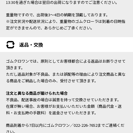
13:30を過ぎた場合は翌日の出荷になりますのでご注意ください。
重量物ですので、出荷後3～4日の納期を頂戴しております。
※注文状況や配送状況により、重量物のゴムクローラは到着の日時指
定ができませんので、あらかじめご了承ください。
返品・交換
ゴムクロワンでは、原則としてお客様都合による返品はお断りさせて
頂きます。
ただし返品対象が不良品、または誤配等の理由により注文商品と異な
る商品をご納品した場合のみ、受付させて頂きます。
注文と異なる商品が届けられた場合
不良品、配送事故の場合は誠意を持って交換させていただきます。
在庫が無い場合、お客様がお支払いいただいた金額（商品代金・送
料・お支払時の手数料）を返金させていただきます。
商品到着から7日以内にゴムクロワン／022-226-7652までご連絡くだ
さい。