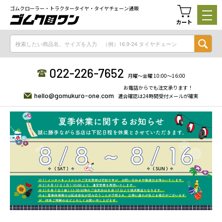
ゴムクローラー・トラクタータイヤ・タイヤチェーン通販
カート
022-226-7652
月曜〜金曜 10:00〜16:00
お電話からでも注文承ります！
hello@gomukuro-one.com
適合確認は24時間受付メールが確実