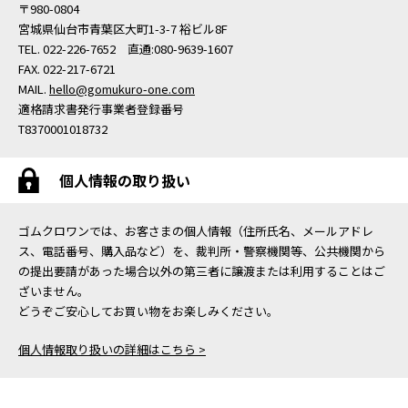
〒980-0804
宮城県仙台市青葉区大町1-3-7 裕ビル8F
TEL. 022-226-7652 直通:080-9639-1607
FAX. 022-217-6721
MAIL.
hello@gomukuro-one.com
適格請求書発行事業者登録番号
T8370001018732
個人情報の取り扱い
ゴムクロワンでは、お客さまの個人情報（住所氏名、メールアドレ
ス、電話番号、購入品など）を、裁判所・警察機関等、公共機関から
の提出要請があった場合以外の第三者に譲渡または利用することはご
ざいません。
どうぞご安心してお買い物をお楽しみください。
個人情報取り扱いの詳細はこちら >