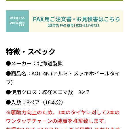
特徴・スペック
●メーカー：北海道製鎖
●商品名：AOT-4N (アルミ・メッキホイールタイ
プ)
●使用クロス：線径×コマ数 8×7
●入数：8ペア（16本分）
※駆動力向上のため、1本のタイヤに対して2本の
ワンタッチチェーンの装着を推奨致します。