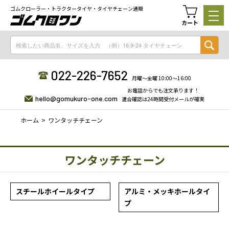
ゴムクローラー・トラクタータイヤ・タイヤチェーン通販
カート
022-226-7652
月曜〜金曜 10:00〜16:00
お電話からでも注文承ります！
hello@gomukuro-one.com
適合確認は24時間受付メールが確実
ホーム
ワンタッチチェーン
ワンタッチチェーン
スチールホイールタイプ
アルミ・メッキホールタイ
プ