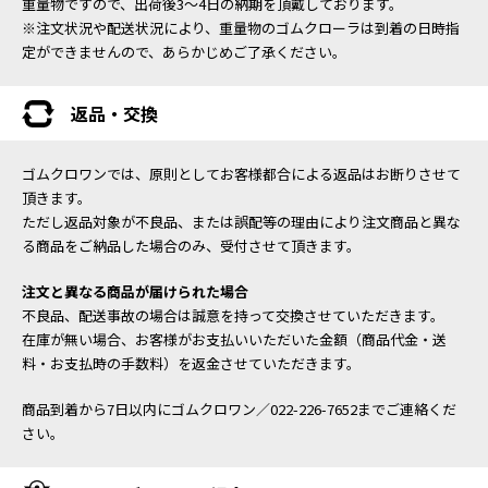
重量物ですので、出荷後3～4日の納期を頂戴しております。
※注文状況や配送状況により、重量物のゴムクローラは到着の日時指
定ができませんので、あらかじめご了承ください。
返品・交換
ゴムクロワンでは、原則としてお客様都合による返品はお断りさせて
頂きます。
ただし返品対象が不良品、または誤配等の理由により注文商品と異な
る商品をご納品した場合のみ、受付させて頂きます。
注文と異なる商品が届けられた場合
不良品、配送事故の場合は誠意を持って交換させていただきます。
在庫が無い場合、お客様がお支払いいただいた金額（商品代金・送
料・お支払時の手数料）を返金させていただきます。
商品到着から7日以内にゴムクロワン／022-226-7652までご連絡くだ
さい。