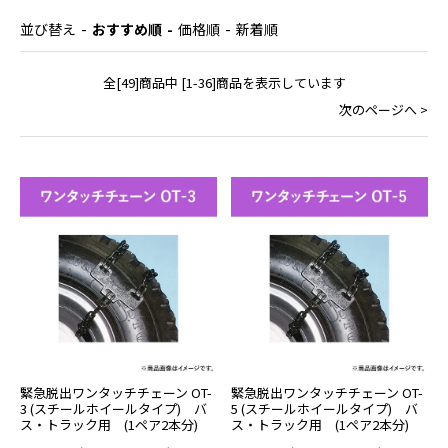
並び替え
おすすめ順
価格順
新着順
全[49]商品中 [1-36]商品を表示しています
次のページへ >
緊急脱出ワンタッチチェーン OT-
緊急脱出ワンタッチチェーン OT-
3 (スチールホイールタイプ) バ
5 (スチールホイールタイプ) バ
ス・トラック用 (1ペア2本分)
ス・トラック用 (1ペア2本分)