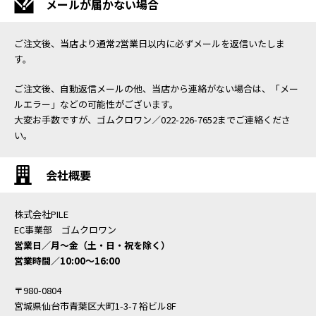
メールが届かない場合
ご注文後、当店より通常2営業日以内に必ずメールを返信いたしま
す。
ご注文後、自動返信メールの他、当店から連絡がない場合は、「メー
ルエラー」などの可能性がございます。
大変お手数ですが、ゴムクロワン／022-226-7652までご連絡くださ
い。
会社概要
株式会社PILE
EC事業部 ゴムクロワン
営業日／月〜金（土・日・祝を除く）
営業時間／10:00〜16:00
〒980-0804
宮城県仙台市青葉区大町1-3-7 裕ビル8F