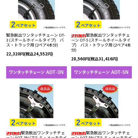
緊急脱出ワンタッチチェーン OT-
緊急脱出ワンタッチチェ
3 (スチールホイールタイプ) バ
ーン OT-5 (スチールホイールタイ
ス・トラック用 (2ペア4本分)
プ) バス・トラック用 (2ペア4本
分)
22,320円(税込24,552円)
28,560円(税込31,416円)
緊急脱出ワンタッチチェ
緊急脱出ワンタッチチェ
ーン AOT-3N (アルミ・メッキホイ
ーン AOT-5N (アルミ・メッキホイ