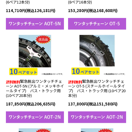
(6ペア12本分)
(8ペア16本分)
114,710円(税込126,181円)
153,280円(税込168,608円)
緊急脱出ワンタッチチェ
緊急脱出ワンタッチチェ
ーン AOT-5N (アルミ・メッキホイ
ーン OT-5 (スチールホイールタイ
ールタイプ) バス・トラック用
プ) バス・トラック用 (10ペア20
(10ペア20本分)
本分)
187,850円(税込206,635円)
137,800円(税込151,580円)