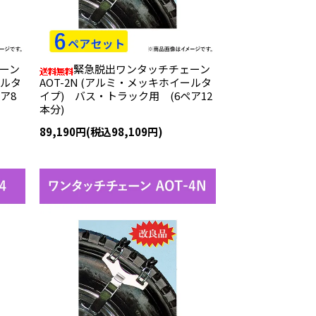
ーン
緊急脱出ワンタッチチェーン
ールタ
AOT-2N (アルミ・メッキホイールタ
ア8
イプ) バス・トラック用 (6ペア12
本分)
89,190円(税込98,109円)