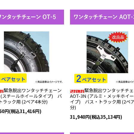
緊急脱出ワンタッチチェーン
緊急脱出ワンタッチチェ
-5 (スチールホイールタイプ) バ
AOT-3N (アルミ・メッキホイ
トラック用 (2ペア4本分)
イプ) バス・トラック用 (2ペ
分)
560円(税込31,416円)
31,940円(税込35,134円)