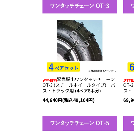
緊急脱出ワンタッチチェーン
OT-3 (スチールホイールタイプ) バ
OT
ス・トラック用 (4ペア8本分)
ス・ト
44,640円(税込49,104円)
69,