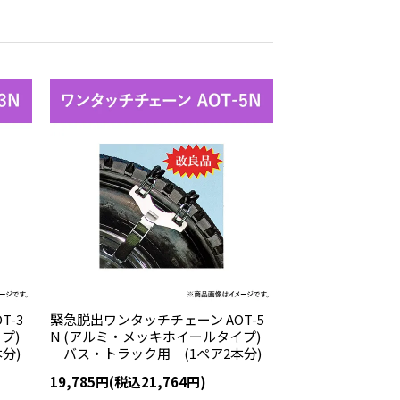
T-3
緊急脱出ワンタッチチェーン AOT-5
プ)
N (アルミ・メッキホイールタイプ)
分)
バス・トラック用 (1ペア2本分)
19,785円(税込21,764円)