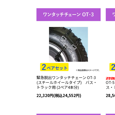
緊急脱出ワンタッチチェーン OT-3
(スチールホイールタイプ) バス・
OT
トラック用 (2ペア4本分)
ス・
22,320円(税込24,552円)
28,