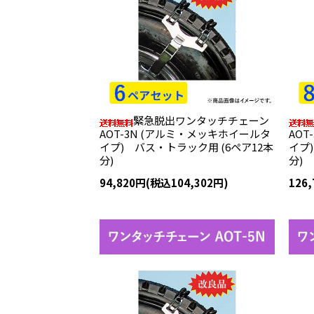
緊急脱出ワンタッチチェーン
AOT-3N (アルミ・メッキホイールタ
AO
イプ) バス・トラック用 (6ペア12本
イプ
分)
分)
94,820円(税込104,302円)
126