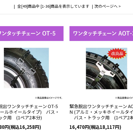
全[49]商品中 [1-36]商品を表示しています
次のページへ >
脱出ワンタッチチェーン OT-5
緊急脱出ワンタッチチェーン AO
チールホイールタイプ) バス・
N (アルミ・メッキホイールタイ
ック用 (1ペア2本分)
バス・トラック用 (1ペア2本
780円(税込16,258円)
16,470円(税込18,117円)