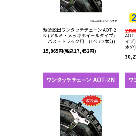
緊急脱出ワンタッチチェーン AOT-2
N (アルミ・メッキホイールタイプ)
AO
バス・トラック用 (1ペア2本分)
イプ
本分)
15,865円(税込17,452円)
30,