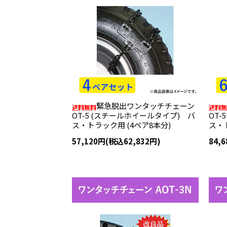
緊急脱出ワンタッチチェーン
OT-5 (スチールホイールタイプ) バ
OT
ス・トラック用 (4ペア8本分)
ス・ト
57,120円(税込62,832円)
84,