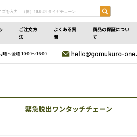
ッ
ご注文方
よくある質
商品の保証につい
法
問
て
hello@gomukuro-one
月曜〜金曜 10:00〜16:00
緊急脱出ワンタッチチェーン