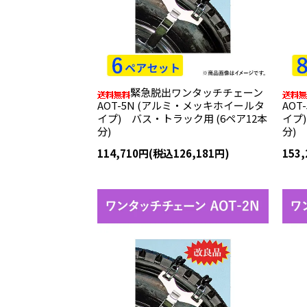
緊急脱出ワンタッチチェーン
AOT-5N (アルミ・メッキホイールタ
AO
イプ) バス・トラック用 (6ペア12本
イプ
分)
分)
114,710円(税込126,181円)
153