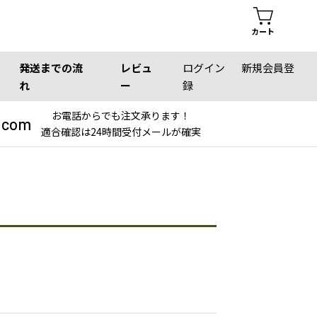
カート
発送までの流
レビュ
ログイン
新規会員登
れ
ー
録
お電話からでも注文承ります！
.com
適合確認は24時間受付メールが確実