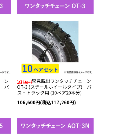
ーン
緊急脱出ワンタッチチェーン
) バ
OT-3 (スチールホイールタイプ) バ
ス・トラック用 (10ペア20本分)
106,600円(税込117,260円)