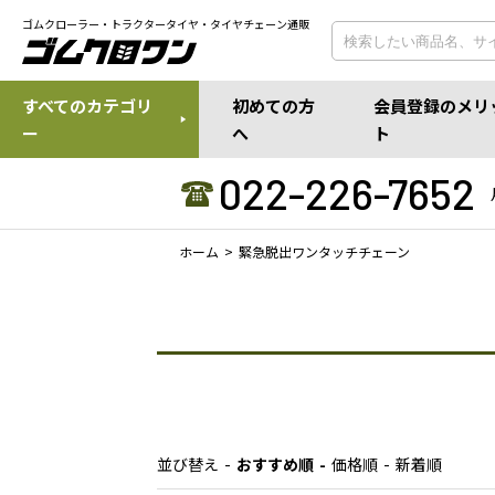
ゴムクローラー・トラクタータイヤ・タイヤチェーン通販
すべてのカテゴリ
初めての方
会員登録のメリ
ー
へ
ト
022-226-7652
ホーム
緊急脱出ワンタッチチェーン
並び替え
おすすめ順
価格順
新着順