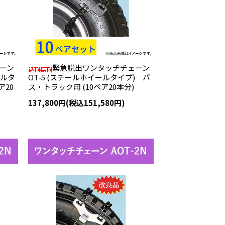
ーン
緊急脱出ワンタッチチェーン
ールタ
OT-5 (スチールホイールタイプ) バ
ア20
ス・トラック用 (10ペア20本分)
137,800円(税込151,580円)