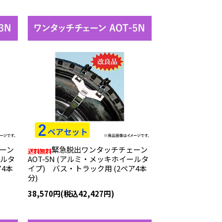
ーン
緊急脱出ワンタッチチェーン
ールタ
AOT-5N (アルミ・メッキホイールタ
ア4本
イプ) バス・トラック用 (2ペア4本
分)
38,570円(税込42,427円)