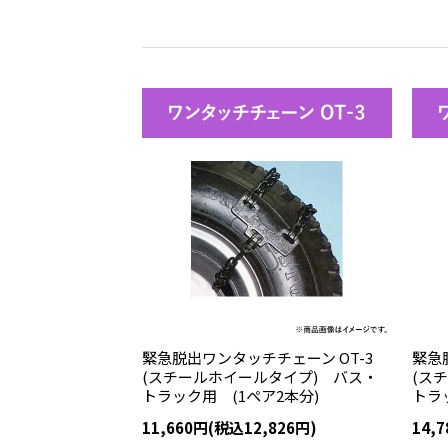
緊急脱出ワンタッチチェーン OT-3
緊急
(スチールホイールタイプ) バス・
(ス
トラック用 (1ペア2本分)
トラ
11,660円(税込12,826円)
14,