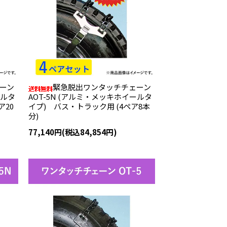
ーン
緊急脱出ワンタッチチェーン
ールタ
AOT-5N (アルミ・メッキホイールタ
ア20
イプ) バス・トラック用 (4ペア8本
分)
77,140円(税込84,854円)