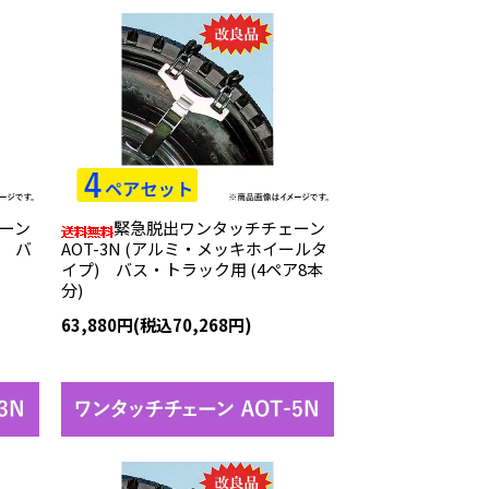
ーン
緊急脱出ワンタッチチェーン
) バ
AOT-3N (アルミ・メッキホイールタ
イプ) バス・トラック用 (4ペア8本
分)
63,880円(税込70,268円)