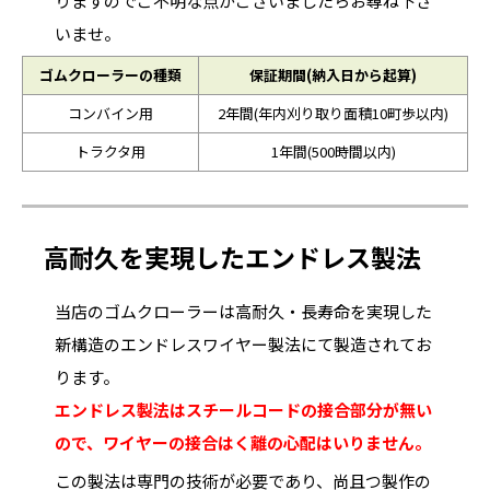
りますのでご不明な点がございましたらお尋ね下さ
いませ。
ゴムクローラーの種類
保証期間(納入日から起算)
コンバイン用
2年間(年内刈り取り面積10町歩以内)
トラクタ用
1年間(500時間以内)
高耐久を実現したエンドレス製法
当店のゴムクローラーは高耐久・長寿命を実現した
新構造のエンドレスワイヤー製法にて製造されてお
ります。
エンドレス製法はスチールコードの接合部分が無い
ので、ワイヤーの接合はく離の心配はいりません。
この製法は専門の技術が必要であり、尚且つ製作の