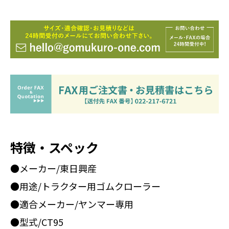
特徴・スペック
●メーカー/東日興産
●用途/トラクター用ゴムクローラー
●適合メーカー/ヤンマー専用
●型式/CT95