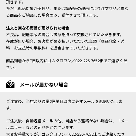
頂きます。
ただし返品対象が不良品、または誤配等の理由により注文商品と異な
る商品をご納品した場合のみ、受付させて頂きます。
注文と異なる商品が届けられた場合
不良品、配送事故の場合は誠意を持って交換させていただきます。
在庫が無い場合、お客様がお支払いいただいた金額（商品代金・送
料・お支払時の手数料）を返金させていただきます。
商品到着から7日以内にゴムクロワン／022-226-7652までご連絡くだ
さい。
メールが届かない場合
ご注文後、当店より通常2営業日以内に必ずメールを返信いたしま
す。
ご注文後、自動返信メールの他、当店から連絡がない場合は、「メー
ルエラー」などの可能性がございます。
大変お手数ですが、ゴムクロワン／022-226-7652までご連絡くださ