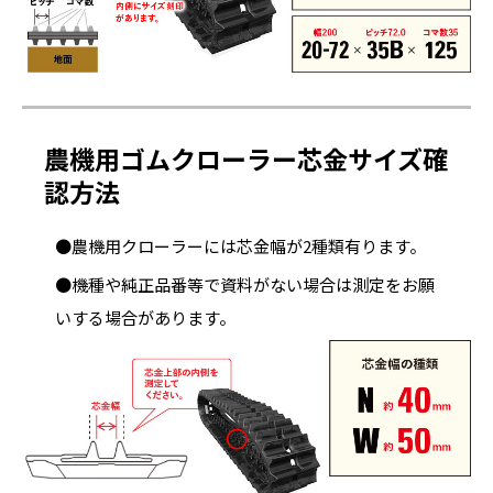
農機用ゴムクローラー芯金サイズ確
認方法
●農機用クローラーには芯金幅が2種類有ります。
●機種や純正品番等で資料がない場合は測定をお願
いする場合があります。