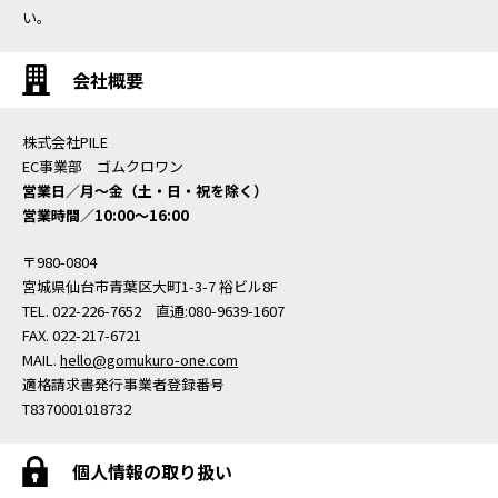
い。
会社概要
株式会社PILE
EC事業部 ゴムクロワン
営業日／月〜金（土・日・祝を除く）
営業時間／10:00〜16:00
〒980-0804
宮城県仙台市青葉区大町1-3-7 裕ビル8F
TEL. 022-226-7652 直通:080-9639-1607
FAX. 022-217-6721
MAIL.
hello@gomukuro-one.com
適格請求書発行事業者登録番号
T8370001018732
個人情報の取り扱い