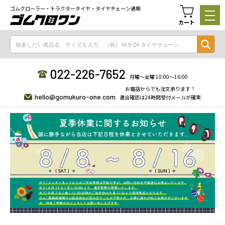
ゴムクローラー・トラクタータイヤ・タイヤチェーン通販
カート
022-226-7652
月曜〜金曜 10:00〜16:00
お電話からでも注文承ります！
hello@gomukuro-one.com
適合確認は24時間受付メールが確実