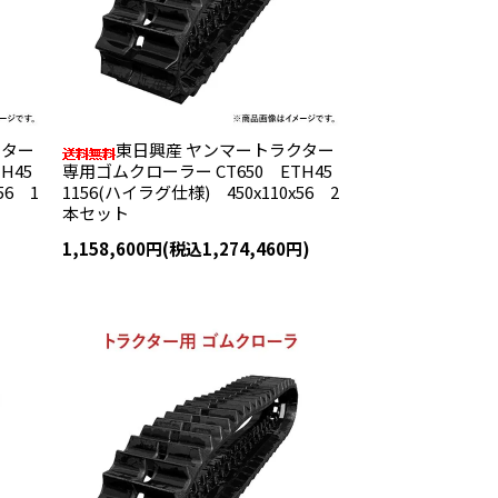
クター
東日興産 ヤンマートラクター
H45
専用ゴムクローラー CT650 ETH45
56 1
1156(ハイラグ仕様) 450x110x56 2
本セット
1,158,600円(税込1,274,460円)