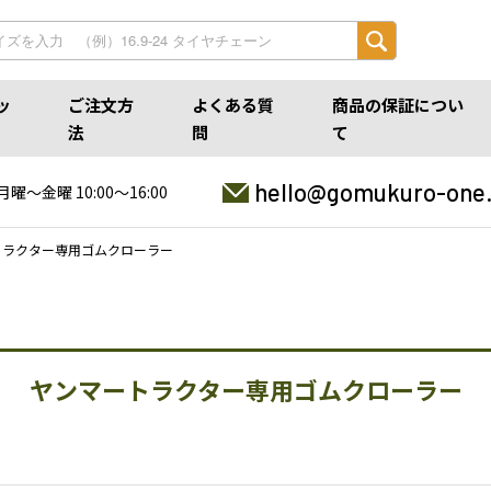
ッ
ご注文方
よくある質
商品の保証につい
法
問
て
hello@gomukuro-one
月曜〜金曜 10:00〜16:00
トラクター専用ゴムクローラー
ヤンマートラクター専用ゴムクローラー