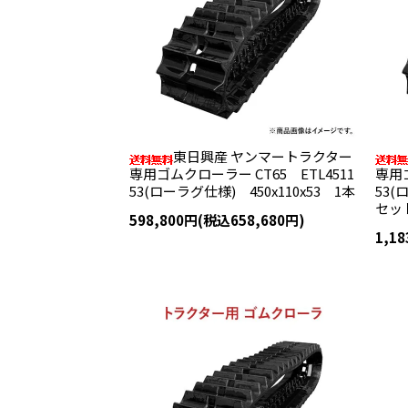
東日興産 ヤンマートラクター
専用ゴムクローラー CT65 ETL4511
専用ゴ
53(ローラグ仕様) 450x110x53 1本
53(
セッ
598,800円(税込658,680円)
1,1