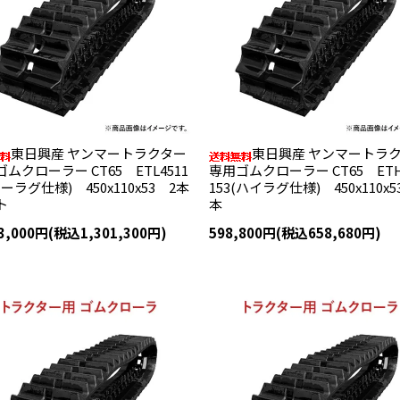
東日興産 ヤンマートラクター
東日興産 ヤンマートラ
ムクローラー CT65 ETL4511
専用ゴムクローラー CT65 ETH
ローラグ仕様) 450x110x53 2本
153(ハイラグ仕様) 450x110x5
ト
本
83,000円(税込1,301,300円)
598,800円(税込658,680円)