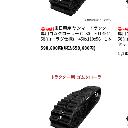
東日興産 ヤンマートラクター
専用ゴムクローラー CT80 ETL4511
専用ゴ
58(ローラグ仕様) 450x110x58 1本
58(
セッ
598,800円(税込658,680円)
1,1