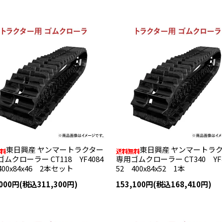
東日興産 ヤンマートラクター
東日興産 ヤンマートラ
ムクローラー CT118 YF4084
専用ゴムクローラー CT340 YF4
400x84x46 2本セット
52 400x84x52 1本
,000円(税込311,300円)
153,100円(税込168,410円)