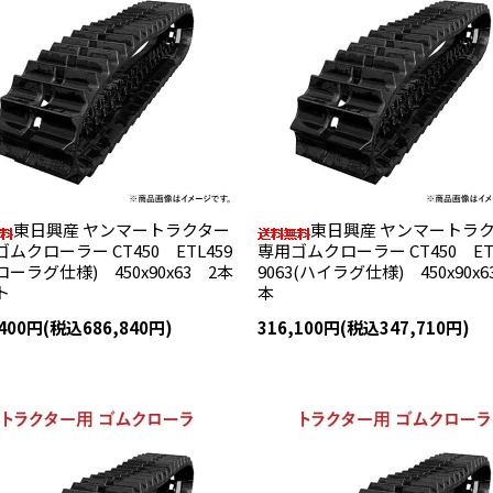
東日興産 ヤンマートラクター
東日興産 ヤンマートラ
ムクローラー CT450 ETL459
専用ゴムクローラー CT450 ET
(ローラグ仕様) 450x90x63 2本
9063(ハイラグ仕様) 450x90x6
ト
本
,400円(税込686,840円)
316,100円(税込347,710円)