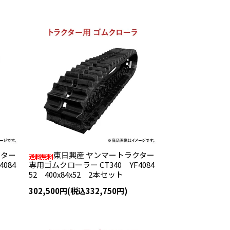
クター
東日興産 ヤンマートラクター
084
専用ゴムクローラー CT340 YF4084
52 400x84x52 2本セット
302,500円(税込332,750円)