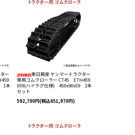
クター
東日興産 ヤンマートラクター
459
専用ゴムクローラー CT45 ETH459
9 1本
059(ハイラグ仕様) 450x90x59 2本
セット
592,700円(税込651,970円)