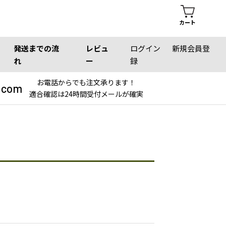
カート
発送までの流
レビュ
ログイン
新規会員登
れ
ー
録
お電話からでも注文承ります！
.com
適合確認は24時間受付メールが確実