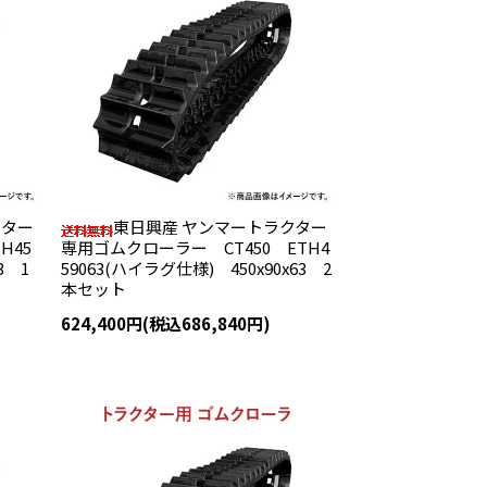
クター
東日興産 ヤンマートラクター
H45
専用ゴムクローラー CT450 ETH4
3 1
59063(ハイラグ仕様) 450x90x63 2
本セット
624,400円(税込686,840円)