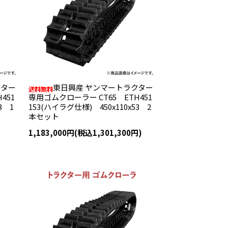
クター
東日興産 ヤンマートラクター
451
専用ゴムクローラー CT65 ETH451
3 1
153(ハイラグ仕様) 450x110x53 2
本セット
1,183,000円(税込1,301,300円)