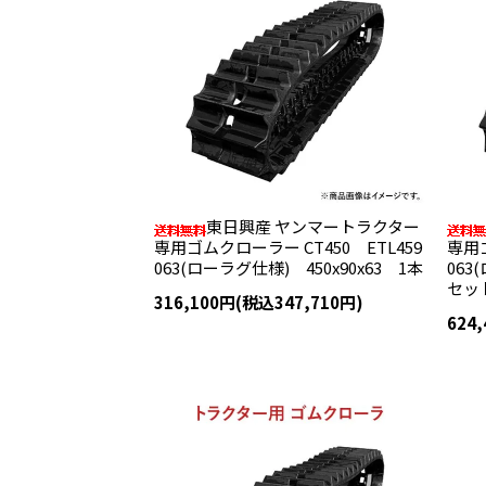
東日興産 ヤンマートラクター
専用ゴムクローラー CT450 ETL459
専用ゴ
063(ローラグ仕様) 450x90x63 1本
063
セッ
316,100円(税込347,710円)
624