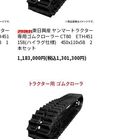
クター
東日興産 ヤンマートラクター
451
専用ゴムクローラー CT80 ETH451
8 1
158(ハイラグ仕様) 450x110x58 2
本セット
1,183,000円(税込1,301,300円)