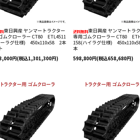
東日興産 ヤンマートラクター
東日興産 ヤンマートラ
ムクローラー CT80 ETL4511
専用ゴムクローラー CT80 ETH
ローラグ仕様) 450x110x58 2本
158(ハイラグ仕様) 450x110x5
ト
本
83,000円(税込1,301,300円)
598,800円(税込658,680円)