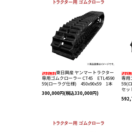
東日興産 ヤンマートラクター
専用ゴムクローラー CT45 ETL4590
専用ゴ
59(ローラグ仕様) 450x90x59 1本
59(
セッ
300,000円(税込330,000円)
592