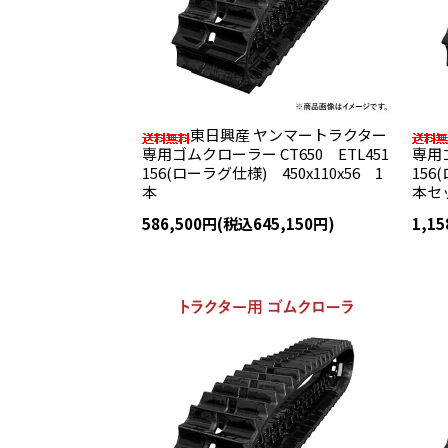
東日興産 ヤンマートラクター
専用ゴムクローラー CT650 ETL451
専用ゴ
156(ローラグ仕様) 450x110x56 1
156
本
本セ
586,500円(税込645,150円)
1,1