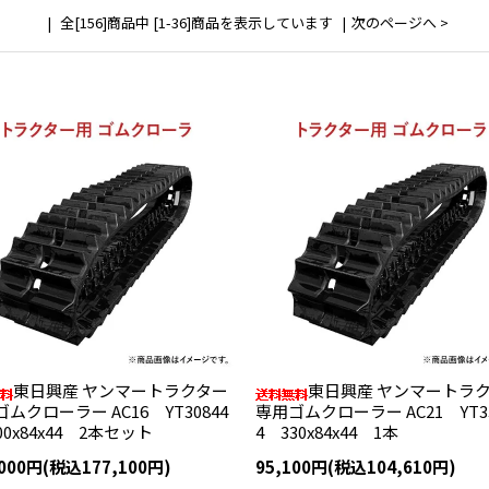
全[156]商品中 [1-36]商品を表示しています
次のページへ >
東日興産 ヤンマートラクター
東日興産 ヤンマートラ
ムクローラー AC16 YT30844
専用ゴムクローラー AC21 YT33
00x84x44 2本セット
4 330x84x44 1本
,000円(税込177,100円)
95,100円(税込104,610円)