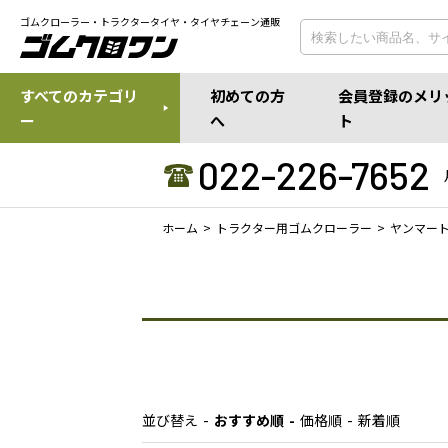
ゴムクローラー・トラクタータイヤ・タイヤチェーン通販
すべてのカテゴリ
初めての方
会員登録のメリ
ー
へ
ト
022-226-7652
ホーム
トラクター用ゴムクローラー
ヤンマー
並び替え
おすすめ順
価格順
新着順